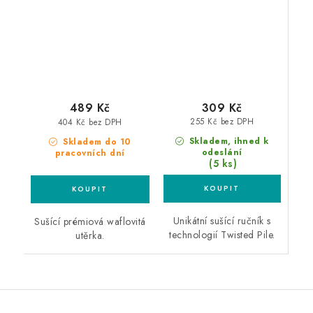
309 Kč
489 Kč
255 Kč bez DPH
404 Kč bez DPH
Skladem, ihned k
Skladem do 10
odeslání
pracovních dní
(5 ks)
Unikátní sušící ručník s
Sušící prémiová waflovitá
technologií Twisted Pile.
utěrka.