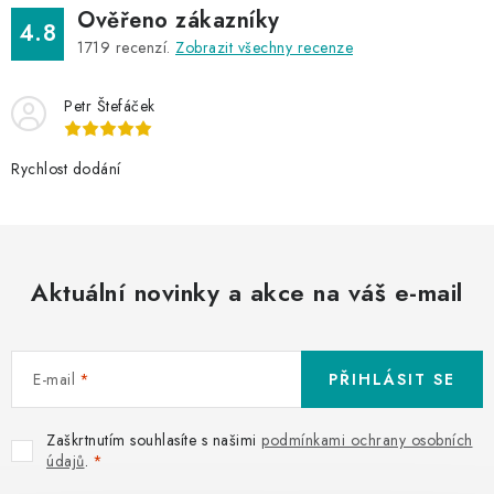
Ověřeno zákazníky
4.8
1719
recenzí.
Zobrazit všechny recenze
Petr Štefáček
Rychlost dodání
Aktuální novinky a akce na váš e-mail
E-mail
PŘIHLÁSIT SE
Zaškrtnutím souhlasíte s našimi
podmínkami ochrany osobních
údajů
.