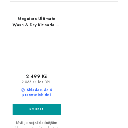
Meguiars Ultimate
Wash & Dry Kit sada na
mytí a sušení auta
2 499 Kč
2 065 Kč bez DPH
Skladem do 5
pracovních dní
Mytí je nejzákladnějším