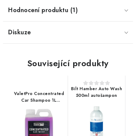
Hodnocení produktu (1)
Diskuze
Související produkty
Bilt Hamber Auto Wash
ValetPro Concentrated
500ml autošampon
Car Shampoo 1L
autošampon