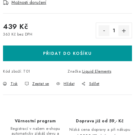
Možnosti doručení
439 Kč
363 Kč bez DPH
Měrná cena:
PŘIDAT DO KOŠÍKU
Kód zboží:
T01
Značka:
Liquid Elements
Tisk
Zeptat se
Hlídat
Sdílet
Věrnostní program
Doprava již od 59,- Kč
Registrací v našem e-shopu
Nízká cena dopravy a při nákupu
automaticky získáš slevu a