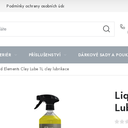
Podmínky ochrany osobních údajů
Mapa serveru
ERIÉR
PŘÍSLUŠENSTVÍ
DÁRKOVÉ SADY A POUK
id Elements Clay Lube 1L clay lubrikace
Li
Lu