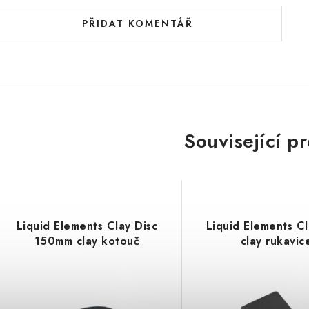
PŘIDAT KOMENTÁŘ
Související p
Liquid Elements Clay Disc
Liquid Elements Cl
150mm clay kotouč
clay rukavic