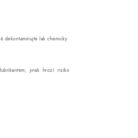
ě dekontaminujte lak chemicky
ubrikantem, jinak hrozí riziko