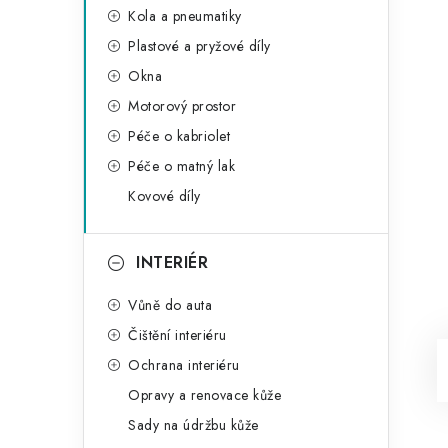
Kola a pneumatiky
Plastové a pryžové díly
Okna
Motorový prostor
Péče o kabriolet
Péče o matný lak
Kovové díly
INTERIÉR
Vůně do auta
Čištění interiéru
Ochrana interiéru
Opravy a renovace kůže
Sady na údržbu kůže