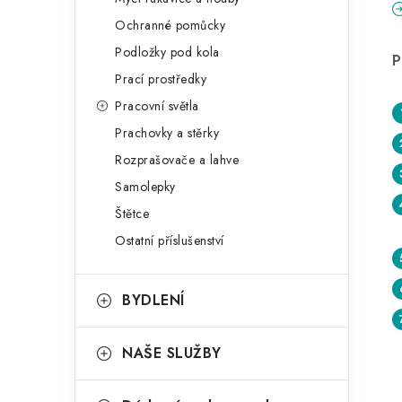
Ochranné pomůcky
Podložky pod kola
P
Prací prostředky
Pracovní světla
Prachovky a stěrky
Rozprašovače a lahve
Samolepky
Štětce
Ostatní příslušenství
BYDLENÍ
NAŠE SLUŽBY