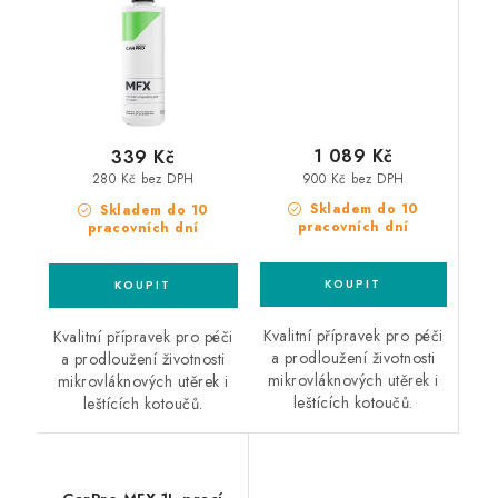
1 089 Kč
339 Kč
900 Kč bez DPH
280 Kč bez DPH
Skladem do 10
Skladem do 10
pracovních dní
pracovních dní
Kvalitní přípravek pro péči
Kvalitní přípravek pro péči
a prodloužení životnosti
a prodloužení životnosti
mikrovláknových utěrek i
mikrovláknových utěrek i
leštících kotoučů.
leštících kotoučů.