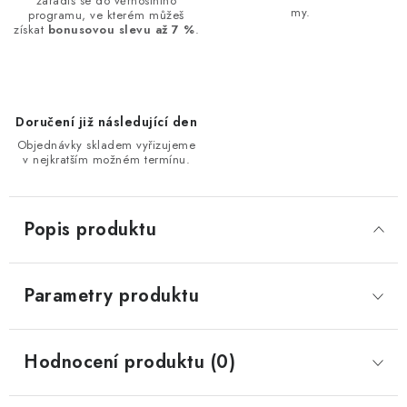
zařadíš se do věrnostního
my.
programu, ve kterém můžeš
získat
bonusovou slevu až 7 %
.
Doručení již následující den
Objednávky skladem vyřizujeme
v nejkratším možném termínu.
Popis produktu
Parametry produktu
Hodnocení produktu (0)