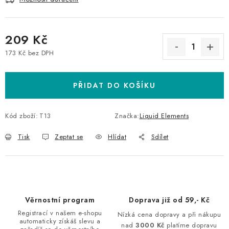
209 Kč
173 Kč bez DPH
Měrná cena:
PŘIDAT DO KOŠÍKU
Kód zboží:
T13
Značka:
Liquid Elements
Tisk
Zeptat se
Hlídat
Sdílet
Věrnostní program
Doprava již od 59,- Kč
Registrací v našem e-shopu
Nízká cena dopravy a při nákupu
automaticky získáš slevu a
nad
3000 Kč
platíme dopravu