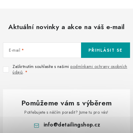
Aktuální novinky a akce na váš e-mail
E-mail
PŘIHLÁSIT SE
Zaškrtnutím souhlasíte s našimi
podmínkami ochrany osobních
údajů
.
Pomůžeme vám s výběrem
Potřebujete s něčím poradit? Jsme tu pro vás!
info
@
detailingshop.cz