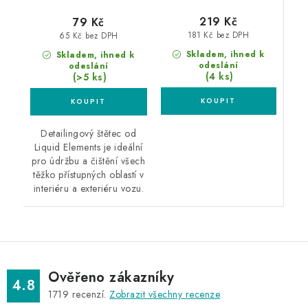
219 Kč
79 Kč
181 Kč bez DPH
65 Kč bez DPH
Skladem, ihned k
Skladem, ihned k
odeslání
odeslání
(4 ks)
(>5 ks)
Detailingový štětec od
Liquid Elements je ideální
pro údržbu a čištění všech
těžko přístupných oblastí v
interiéru a exteriéru vozu.
Ověřeno zákazníky
4.8
1719
recenzí.
Zobrazit všechny recenze