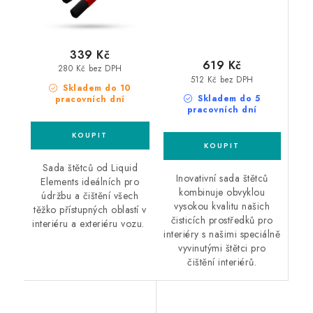
339 Kč
619 Kč
280 Kč bez DPH
512 Kč bez DPH
Skladem do 10
Skladem do 5
pracovních dní
pracovních dní
Sada štětců od Liquid
Inovativní sada štětců
Elements ideálních pro
kombinuje obvyklou
údržbu a čištění všech
vysokou kvalitu našich
těžko přístupných oblastí v
čisticích prostředků pro
interiéru a exteriéru vozu.
interiéry s našimi speciálně
vyvinutými štětci pro
čištění interiérů.