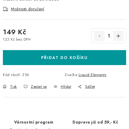
Možnosti doručení
149 Kč
123 Kč bez DPH
Měrná cena:
PŘIDAT DO KOŠÍKU
Kód zboží:
Z56
Značka:
Liquid Elements
Tisk
Zeptat se
Hlídat
Sdílet
Věrnostní program
Doprava již od 59,- Kč