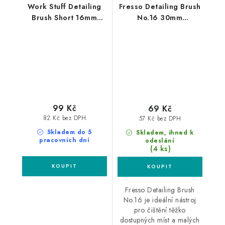
Work Stuff Detailing
Fresso Detailing Brush
Brush Short 16mm
No.16 30mm
štětec na interiér a
detailingový štětec
exteriér
99 Kč
69 Kč
82 Kč bez DPH
57 Kč bez DPH
Skladem do 5
Skladem, ihned k
pracovních dní
odeslání
(4 ks)
Fresso Detailing Brush
No.16 je ideální nástroj
pro čištění těžko
dostupných míst a malých