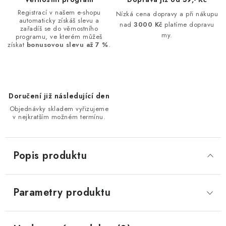
Registrací v našem e-shopu
Nízká cena dopravy a při nákupu
automaticky získáš slevu a
nad
3000 Kč
platíme dopravu
zařadíš se do věrnostního
my.
programu, ve kterém můžeš
získat
bonusovou slevu až 7 %
.
Doručení již následující den
Objednávky skladem vyřizujeme
v nejkratším možném termínu.
Popis produktu
Parametry produktu