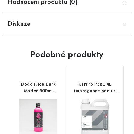
Hodnocení produktu (0)
Diskuze
Podobné produkty
Dodo Juice Dark
CarPro PERL 4L
Matter 500ml
impregnace pneu a
impregnace pneu a
plastů
plastů