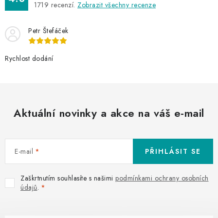
1719
recenzí.
Zobrazit všechny recenze
Petr Štefáček
Rychlost dodání
Aktuální novinky a akce na váš e-mail
E-mail
PŘIHLÁSIT SE
Zaškrtnutím souhlasíte s našimi
podmínkami ochrany osobních
údajů
.