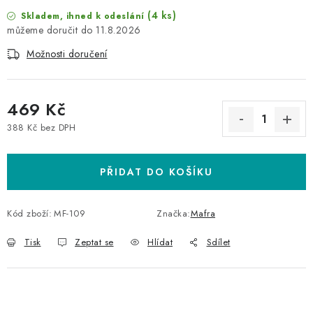
(4 ks)
Skladem, ihned k odeslání
11.8.2026
Možnosti doručení
469 Kč
388 Kč bez DPH
Měrná cena:
PŘIDAT DO KOŠÍKU
Kód zboží:
MF-109
Značka:
Mafra
Tisk
Zeptat se
Hlídat
Sdílet