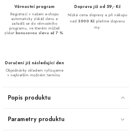
Věrnostní program
Doprava již od 59,- Kč
Registrací v našem e-shopu
Nízká cena dopravy a při nákupu
automaticky získáš slevu a
nad
3000 Kč
platíme dopravu
zařadíš se do věrnostního
my.
programu, ve kterém můžeš
získat
bonusovou slevu až 7 %
.
Doručení již následující den
Objednávky skladem vyřizujeme
v nejkratším možném termínu.
Popis produktu
Parametry produktu