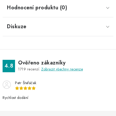
Hodnocení produktu (0)
Diskuze
Ověřeno zákazníky
4.8
1719
recenzí.
Zobrazit všechny recenze
Petr Štefáček
Rychlost dodání