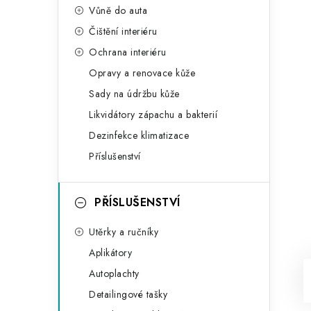
Vůně do auta
Čištění interiéru
Ochrana interiéru
Opravy a renovace kůže
Sady na údržbu kůže
Likvidátory zápachu a bakterií
Dezinfekce klimatizace
Příslušenství
PŘÍSLUŠENSTVÍ
Utěrky a ručníky
Aplikátory
Autoplachty
Detailingové tašky