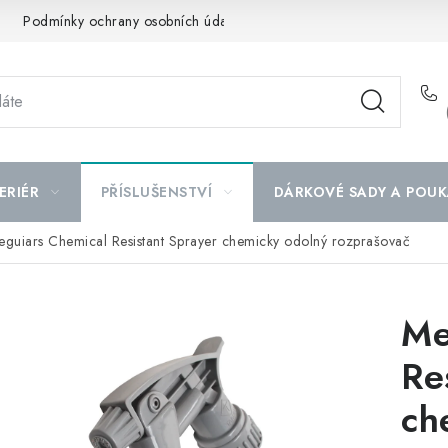
Podmínky ochrany osobních údajů
Mapa serveru
ERIÉR
PŘÍSLUŠENSTVÍ
DÁRKOVÉ SADY A POUK
guiars Chemical Resistant Sprayer chemicky odolný rozprašovač
Me
Re
ch