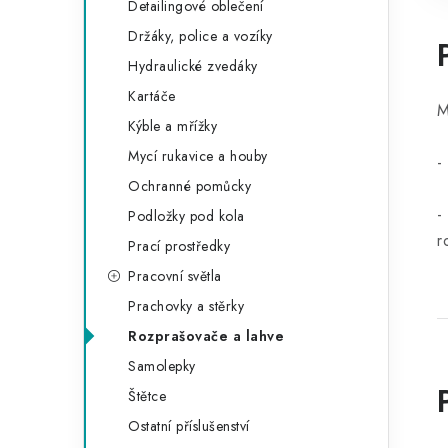
Detailingové oblečení
Držáky, police a vozíky
Hydraulické zvedáky
Kartáče
M
Kýble a mřížky
Mycí rukavice a houby
-
Ochranné pomůcky
-
Podložky pod kola
r
Prací prostředky
Pracovní světla
Prachovky a stěrky
Rozprašovače a lahve
Samolepky
Štětce
Ostatní příslušenství