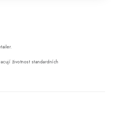
ailer.
acují životnost standardních