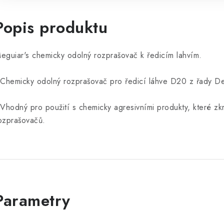
Popis produktu
eguiar's chemicky odolný rozprašovač k ředicím lahvím.
 Chemicky odolný rozprašovač pro ředicí láhve D20 z řady Det
 Vhodný pro použití s chemicky agresivními produkty, které zkr
ozprašovačů.