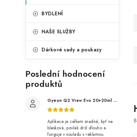
BYDLENÍ
NAŠE SLUŽBY
Dárkové sady a poukazy
Poslední hodnocení
produktů
Gyeon Q2 View Evo 20+20ml nanopovlak na okna
B
Aplikace je celkem snadná, byť ne
blesková, povlak drží dlouho a
funguje v souladu s reklamou.