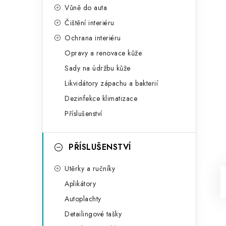
Vůně do auta
Čištění interiéru
Ochrana interiéru
Opravy a renovace kůže
Sady na údržbu kůže
Likvidátory zápachu a bakterií
Dezinfekce klimatizace
Příslušenství
PŘÍSLUŠENSTVÍ
Utěrky a ručníky
Aplikátory
Autoplachty
Detailingové tašky