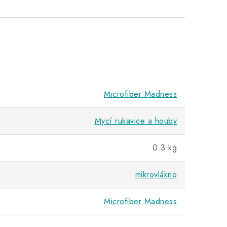
Microfiber Madness
Mycí rukavice a houby
0.3 kg
mikrovlákno
Microfiber Madness