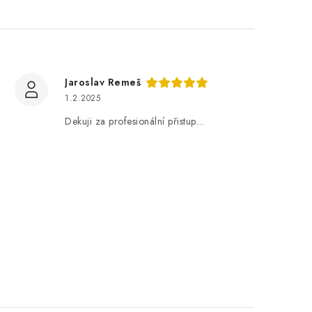
Jaroslav Remeš
1.2.2025
Dekuji za profesionální přistup…