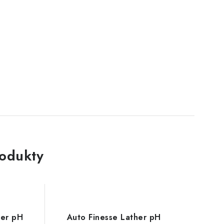
rodukty
her pH
Auto Finesse Lather pH