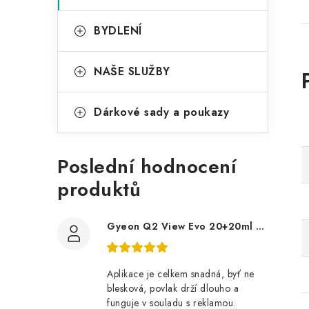
BYDLENÍ
NAŠE SLUŽBY
Dárkové sady a poukazy
Poslední hodnocení
produktů
Gyeon Q2 View Evo 20+20ml nanopovlak na okna
Aplikace je celkem snadná, byť ne
blesková, povlak drží dlouho a
funguje v souladu s reklamou.