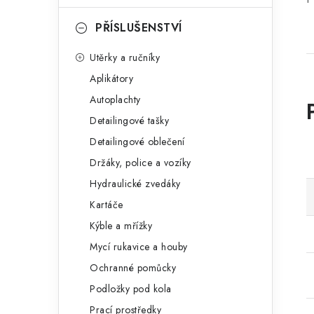
PŘÍSLUŠENSTVÍ
Utěrky a ručníky
Aplikátory
Autoplachty
Detailingové tašky
Detailingové oblečení
Držáky, police a vozíky
Hydraulické zvedáky
Kartáče
Kýble a mřížky
Mycí rukavice a houby
Ochranné pomůcky
Podložky pod kola
Prací prostředky