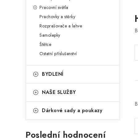
Pracovní světla
Prachovky a stěrky
Rozprašovače a lahve
B
Samolepky
Štětce
Ostatní příslušenství
BYDLENÍ
NAŠE SLUŽBY
B
Dárkové sady a poukazy
Poslední hodnocení