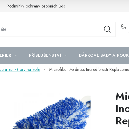
Podmínky ochrany osobních údajů
Mapa serveru
ERIÉR
PŘÍSLUŠENSTVÍ
DÁRKOVÉ SADY A POUK
ce a aplikátory na kola
Microfiber Madness Incredibrush Replacem
Mi
In
Re