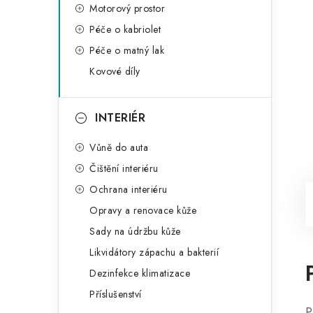
Motorový prostor
Péče o kabriolet
Péče o matný lak
Kovové díly
INTERIÉR
Vůně do auta
Čištění interiéru
Ochrana interiéru
Opravy a renovace kůže
Sady na údržbu kůže
Likvidátory zápachu a bakterií
Dezinfekce klimatizace
Příslušenství
P