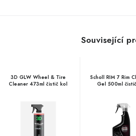
Související p
3D GLW Wheel & Tire
Scholl RIM 7 Rim C
Cleaner 473ml čistič kol
Gel 500ml čisti