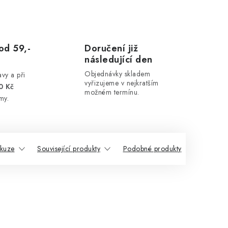
od 59,-
Doručení již
následující den
Objednávky skladem
vy a při
vyřizujeme v nejkratším
0 Kč
možném termínu.
my.
skuze
Související produkty
Podobné produkty