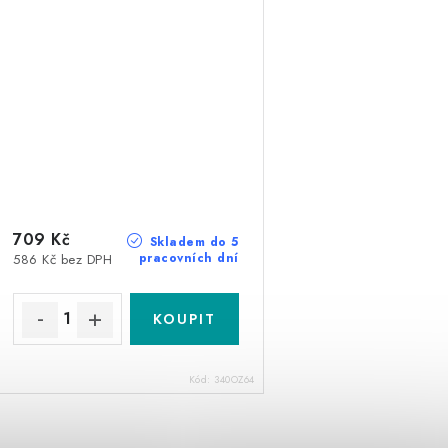
709 Kč
Skladem do 5
pracovních dní
586 Kč bez DPH
Kód:
340OZ64