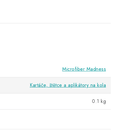
Microfiber Madness
Kartáče, štětce a aplikátory na kola
0.1 kg