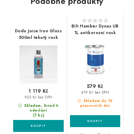
Podobné produkty
Bilt Hamber Dynax UB
Dodo Juice Iron Gloss
1L antikorozní vosk
500ml tekutý vosk
579 Kč
1 119 Kč
479 Kč bez DPH
925 Kč bez DPH
Skladem do 10
Skladem, ihned k
pracovních dní
odeslání
(1 ks)