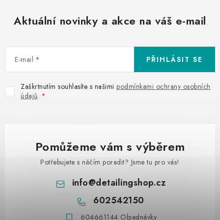
Aktuální novinky a akce na váš e-mail
E-mail
PŘIHLÁSIT SE
Zaškrtnutím souhlasíte s našimi
podmínkami ochrany osobních
údajů
.
Pomůžeme vám s výběrem
Potřebujete s něčím poradit? Jsme tu pro vás!
info
@
detailingshop.cz
602542150
604661144 Objednávky