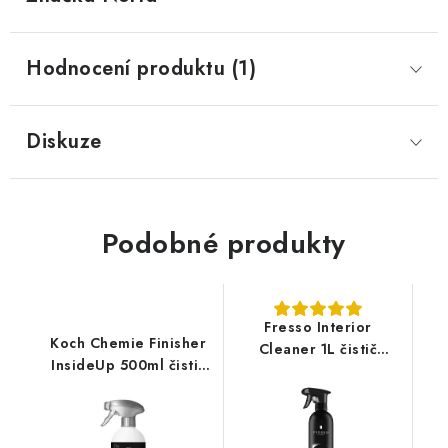
Hodnocení produktu (1)
Diskuze
Podobné produkty
Fresso Interior
Koch Chemie Finisher
Cleaner 1L čistič
InsideUp 500ml čistič
interiéru
interiéru