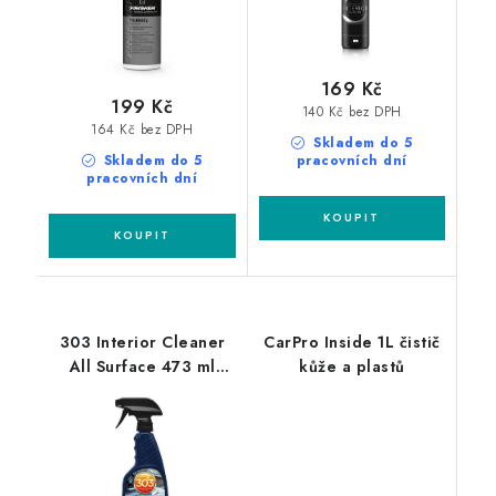
169 Kč
199 Kč
140 Kč bez DPH
164 Kč bez DPH
Skladem do 5
Skladem do 5
pracovních dní
pracovních dní
303 Interior Cleaner
CarPro Inside 1L čistič
All Surface 473 ml
kůže a plastů
čistič interiéru