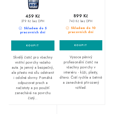
899 Kč
459 Kč
743 Kč bez DPH
379 Kč bez DPH
Skladem do 10
Skladem do 5
pracovních dní
pracovních dní
Vysoce pěnivý
Skvělý čistič pro všechny
profesionální čistič na
vnitřní povrchy vašeho
všechny povrchy v
auta. Je jemný a bezpečný,
interiéru - kůži, plasty,
ale přesto má sílu odstranit
dřevo. Čistí rychle a šetrně
i odolné skvrny. Pomáhá
a zanechává přirozený
odpuzovat prach a
vzhled.
nečistoty a po použití
zanechává na povrchu
čistý...