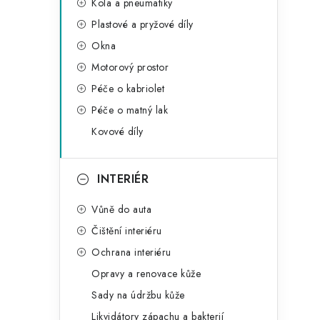
Kola a pneumatiky
Plastové a pryžové díly
Okna
Motorový prostor
Péče o kabriolet
Péče o matný lak
Kovové díly
INTERIÉR
Vůně do auta
Čištění interiéru
Ochrana interiéru
Opravy a renovace kůže
Sady na údržbu kůže
Likvidátory zápachu a bakterií