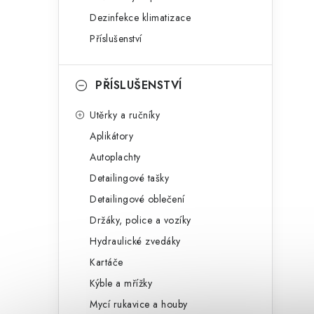
Dezinfekce klimatizace
Příslušenství
PŘÍSLUŠENSTVÍ
Utěrky a ručníky
Aplikátory
Autoplachty
Detailingové tašky
Detailingové oblečení
Držáky, police a vozíky
Hydraulické zvedáky
Kartáče
Kýble a mřížky
Mycí rukavice a houby