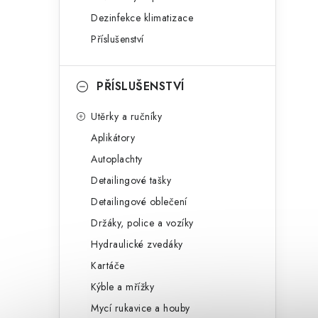
Dezinfekce klimatizace
Příslušenství
PŘÍSLUŠENSTVÍ
Utěrky a ručníky
Aplikátory
Autoplachty
Detailingové tašky
Detailingové oblečení
Držáky, police a vozíky
Hydraulické zvedáky
Kartáče
Kýble a mřížky
Mycí rukavice a houby