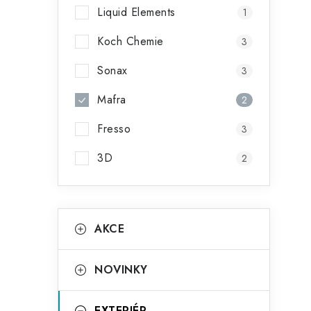
Liquid Elements
1
Koch Chemie
3
Sonax
3
Mafra
2
Fresso
3
3D
2
K
Přeskočit
AKCE
kategorie
a
t
NOVINKY
e
EXTERIÉR