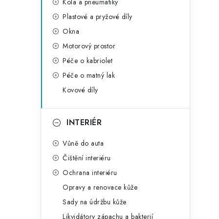
Kola a pneumatiky
Plastové a pryžové díly
Okna
Motorový prostor
Péče o kabriolet
Péče o matný lak
Kovové díly
INTERIÉR
Vůně do auta
Čištění interiéru
Ochrana interiéru
Opravy a renovace kůže
Sady na údržbu kůže
Likvidátory zápachu a bakterií