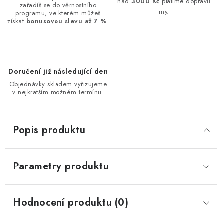
nad
3000 Kč
platíme dopravu
zařadíš se do věrnostního
my.
programu, ve kterém můžeš
získat
bonusovou slevu až 7 %
.
Doručení již následující den
Objednávky skladem vyřizujeme
v nejkratším možném termínu.
Popis produktu
Parametry produktu
Hodnocení produktu (0)