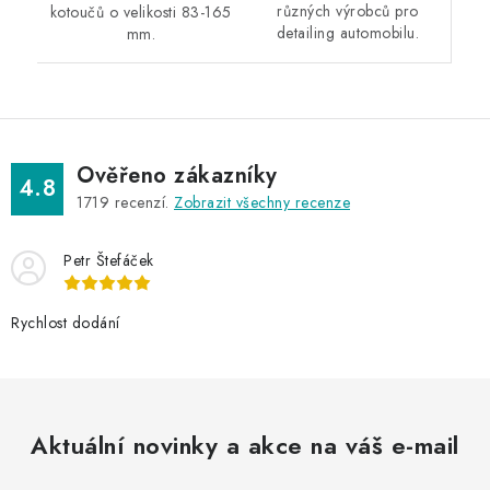
různých výrobců pro
kotoučů o velikosti 83-165
detailing automobilu.
mm.
Ověřeno zákazníky
4.8
1719
recenzí.
Zobrazit všechny recenze
Petr Štefáček
Rychlost dodání
Aktuální novinky a akce na váš e-mail