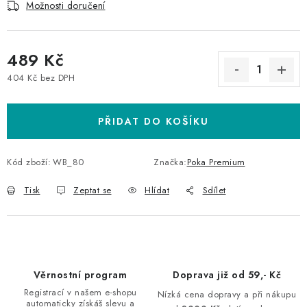
Možnosti doručení
489 Kč
404 Kč bez DPH
Měrná cena:
PŘIDAT DO KOŠÍKU
Kód zboží:
WB_80
Značka:
Poka Premium
Tisk
Zeptat se
Hlídat
Sdílet
Věrnostní program
Doprava již od 59,- Kč
Registrací v našem e-shopu
Nízká cena dopravy a při nákupu
automaticky získáš slevu a