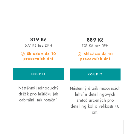
čištění kol
819 Kč
889 Kč
677 Kč bez DPH
735 Kč bez DPH
Skladem do 10
Skladem do 10
pracovních dní
pracovních dní
Nástěnný jednoduchý
Nástěnný držák mixovacích
držák pro leštičku jak
lahví a detailingových
orbitální, tak rotační.
štětců určených pro
detailing kol o velikosti 40
cm.