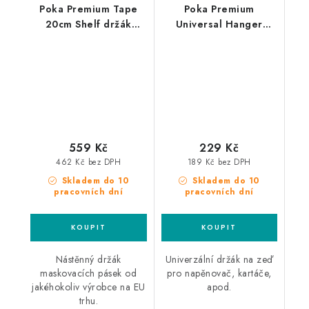
Poka Premium Tape
Poka Premium
20cm Shelf držák
Universal Hanger
maskovacích pásek
univerzální držák
559 Kč
229 Kč
462 Kč bez DPH
189 Kč bez DPH
Skladem do 10
Skladem do 10
pracovních dní
pracovních dní
Nástěnný držák
Univerzální držák na zeď
maskovacích pásek od
pro napěnovač, kartáče,
jakéhokoliv výrobce na EU
apod.
trhu.