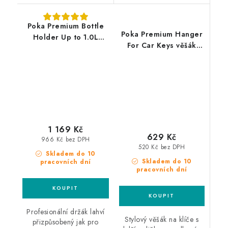
Poka Premium Bottle
Poka Premium Hanger
Holder Up to 1.0L
For Car Keys věšák
držák lahví
klíčů
1 169 Kč
629 Kč
966 Kč bez DPH
520 Kč bez DPH
Skladem do 10
Skladem do 10
pracovních dní
pracovních dní
Profesionální držák lahví
Stylový věšák na klíče s
přizpůsobený jak pro