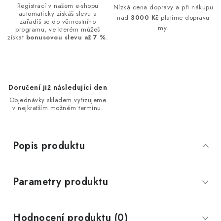
Registrací v našem e-shopu
Nízká cena dopravy a při nákupu
automaticky získáš slevu a
nad
3000 Kč
platíme dopravu
zařadíš se do věrnostního
my.
programu, ve kterém můžeš
získat
bonusovou slevu až 7 %
.
Doručení již následující den
Objednávky skladem vyřizujeme
v nejkratším možném termínu.
Popis produktu
Parametry produktu
Hodnocení produktu (0)