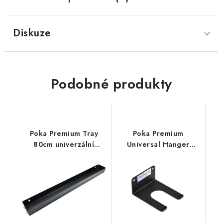
Diskuze
Podobné produkty
Poka Premium Tray
Poka Premium
80cm univerzální
Universal Hanger
police
univerzální držák