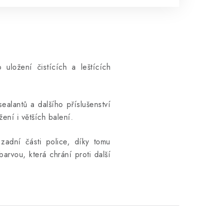
 uložení čistících a leštících
sealantů a dalšího příslušenství
ní i větších balení.
zadní části police, díky tomu
barvou, která chrání proti další