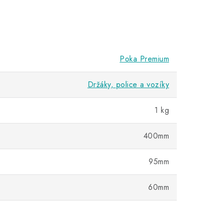
Poka Premium
Držáky, police a vozíky
1 kg
400mm
95mm
60mm