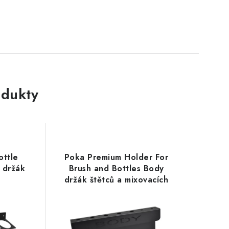
dukty
ottle
Poka Premium Holder For
 držák
Brush and Bottles Body
držák štětců a mixovacích
lahví