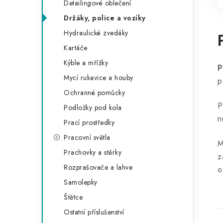
Detailingové oblečení
Držáky, police a vozíky
Hydraulické zvedáky
Kartáče
Kýble a mřížky
P
Mycí rukavice a houby
p
Ochranné pomůcky
P
Podložky pod kola
n
Prací prostředky
Pracovní světla
M
Prachovky a stěrky
z
Rozprašovače a lahve
o
Samolepky
Štětce
Ostatní příslušenství