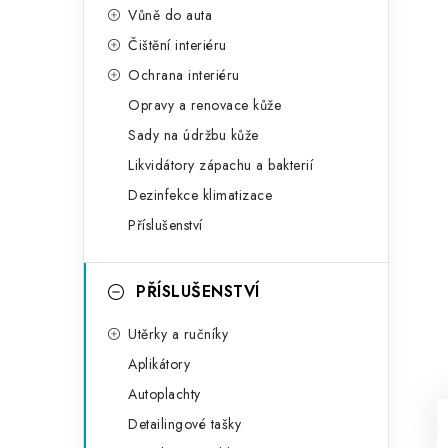
Vůně do auta
Čištění interiéru
Ochrana interiéru
Opravy a renovace kůže
Sady na údržbu kůže
Likvidátory zápachu a bakterií
Dezinfekce klimatizace
Příslušenství
PŘÍSLUŠENSTVÍ
Utěrky a ručníky
Aplikátory
Autoplachty
Detailingové tašky