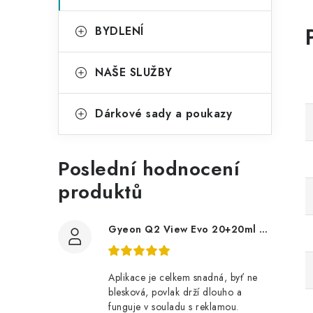
BYDLENÍ
NAŠE SLUŽBY
Dárkové sady a poukazy
Poslední hodnocení
produktů
Gyeon Q2 View Evo 20+20ml nanopovlak na okna
Aplikace je celkem snadná, byť ne
blesková, povlak drží dlouho a
funguje v souladu s reklamou.