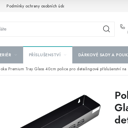
Podmínky ochrany osobních údajů
Mapa serveru
ERIÉR
PŘÍSLUŠENSTVÍ
DÁRKOVÉ SADY A POUK
oka Premium Tray Glass 40cm police pro detailingové příslušenství na
Po
Gl
de