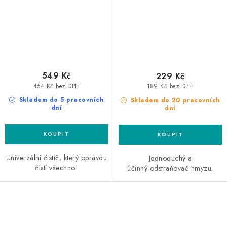
549 Kč
229 Kč
454 Kč bez DPH
189 Kč bez DPH
Skladem do 5 pracovních
Skladem do 20 pracovních
dní
dní
Univerzální čistič, který opravdu
Jednoduchý a
čistí všechno!
účinný odstraňovač hmyzu.
O
v