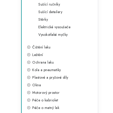
Sušící ručníky
Sušící detailery
Stěrky
Elektrické vysoušeče
Vysokotlaké myčky
Čištění laku
Leštění
Ochrana laku
Kola a pneumatiky
Plastové a pryžové díly
Okna
Motorový prostor
Péče o kabriolet
Péče o matný lak