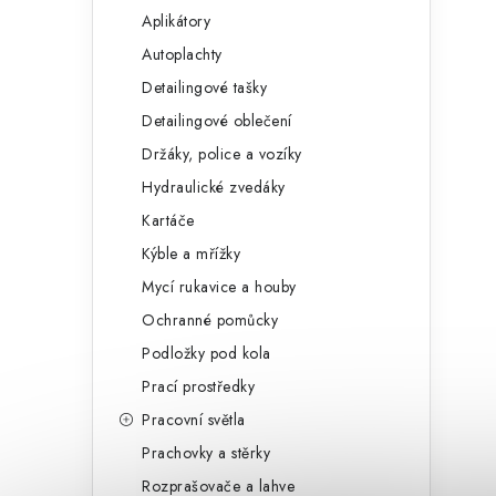
Aplikátory
Autoplachty
Detailingové tašky
Detailingové oblečení
Držáky, police a vozíky
Hydraulické zvedáky
Kartáče
Kýble a mřížky
Mycí rukavice a houby
Ochranné pomůcky
Podložky pod kola
Prací prostředky
Pracovní světla
Prachovky a stěrky
Rozprašovače a lahve