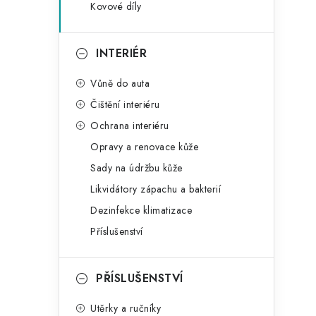
Kovové díly
INTERIÉR
Vůně do auta
Čištění interiéru
Ochrana interiéru
Opravy a renovace kůže
Sady na údržbu kůže
Likvidátory zápachu a bakterií
Dezinfekce klimatizace
Příslušenství
PŘÍSLUŠENSTVÍ
Utěrky a ručníky