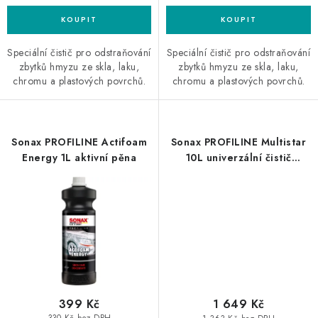
Speciální čistič pro odstraňování
Speciální čistič pro odstraňování
zbytků hmyzu ze skla, laku,
zbytků hmyzu ze skla, laku,
chromu a plastových povrchů.
chromu a plastových povrchů.
Sonax PROFILINE Actifoam
Sonax PROFILINE Multistar
Energy 1L aktivní pěna
10L univerzální čistič
koncentrát
399 Kč
1 649 Kč