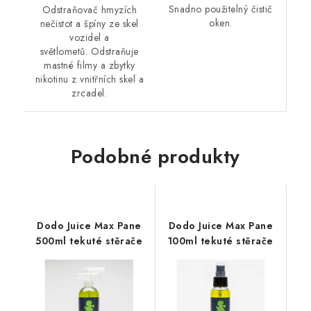
Snadno použitelný čistič
Odstraňovač hmyzích
oken.
nečistot a špíny ze skel
vozidel a
světlometů. Odstraňuje
mastné filmy a zbytky
nikotinu z vnitřních skel a
zrcadel.
Podobné produkty
Dodo Juice Max Pane
Dodo Juice Max Pane
500ml tekuté stěrače
100ml tekuté stěrače