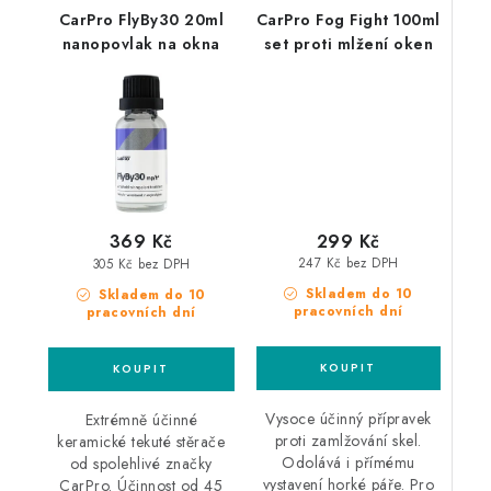
CarPro FlyBy30 20ml
CarPro Fog Fight 100ml
nanopovlak na okna
set proti mlžení oken
299 Kč
369 Kč
247 Kč bez DPH
305 Kč bez DPH
Skladem do 10
Skladem do 10
pracovních dní
pracovních dní
Vysoce účinný přípravek
Extrémně účinné
proti zamlžování skel.
keramické tekuté stěrače
Odolává i přímému
od spolehlivé značky
vystavení horké páře. Pro
CarPro. Účinnost od 45