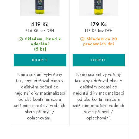
419 Kč
179 Kč
346 Kč bez DPH
148 Kč bez DPH
Skladem, ihned k
Skladem do 20
odeslání
pracovních dní
(5 ks)
Nano-sealant vytvořený
Nano-sealant vytvořený
tak, aby udržoval okna v
tak, aby udržoval okna v
deštivém počasí co
deštivém počasí co
nejčistší díky maximalizací
nejčistší díky maximalizací
odtoku kontaminace a
odtoku kontaminace a
snížením množství vodních
snížením množství vodních
skvrn při mytí /
skvrn při mytí /
oplachování.
oplachování.