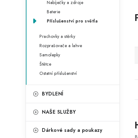
Nabíječky a zdroje
Baterie
Příslušenství pro světla
Prachovky a stěrky
Rozprašovače a lahve
Samolepky
Štětce
Ostatní příslušenství
BYDLENÍ
NAŠE SLUŽBY
Dárkové sady a poukazy
B