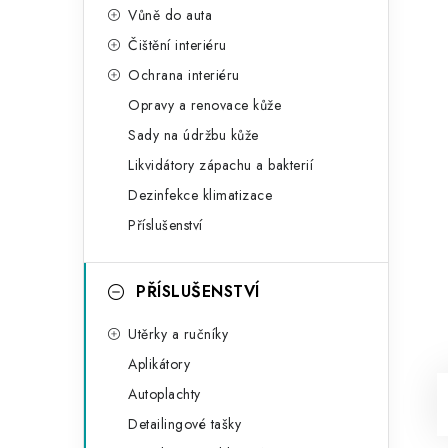
Vůně do auta
Čištění interiéru
Ochrana interiéru
Opravy a renovace kůže
Sady na údržbu kůže
Likvidátory zápachu a bakterií
Dezinfekce klimatizace
Příslušenství
PŘÍSLUŠENSTVÍ
Utěrky a ručníky
Aplikátory
Autoplachty
Detailingové tašky