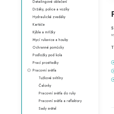
Detailingové oblečení
Držáky, police a vozíky
Hydraulické zvedáky
Kartáče
S
Kýble a mřížky
v
Mycí rukavice a houby
T
Ochranné pomůcky
Podložky pod kola
Prací prostředky
Pracovní světla
Tužkové svítilny
Čelovky
Pracovní světla do ruky
Pracovní světla a reflektory
Sady světel