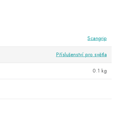
Scangrip
Příslušenství pro světla
0.1 kg