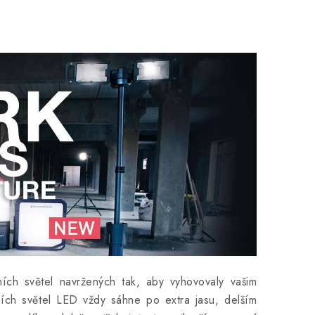
ních světel navržených tak, aby vyhovovaly vašim
ích světel LED vždy sáhne po extra jasu, delším