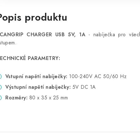
Popis produktu
CANGRIP CHARGER USB 5V, 1A
- nabíječka pro vše
stupem.
ECHNICKÉ PARAMETRY:
Vstupní napětí nabíječky:
100-240V AC 50/60 Hz
Výstupní napětí nabíječky:
5V DC 1A
Rozměry:
80 x 35 x 25 mm