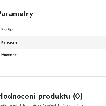
Značka
Kategorie
Hmotnost
Hodnocení produktu (0)
uďte první, kdo napíše příspěvek k této položce.