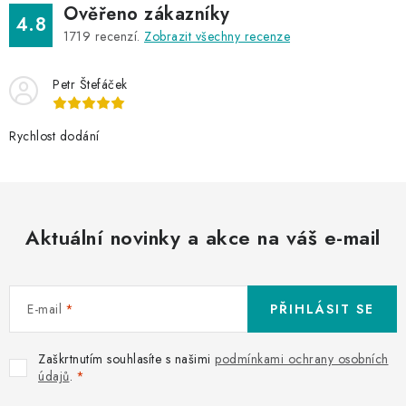
Ověřeno zákazníky
4.8
1719
recenzí.
Zobrazit všechny recenze
Petr Štefáček
Rychlost dodání
Aktuální novinky a akce na váš e-mail
E-mail
PŘIHLÁSIT SE
Zaškrtnutím souhlasíte s našimi
podmínkami ochrany osobních
údajů
.