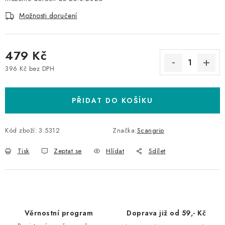
Možnosti doručení
479 Kč
396 Kč bez DPH
Měrná cena:
PŘIDAT DO KOŠÍKU
Kód zboží:
3.5312
Značka:
Scangrip
Tisk
Zeptat se
Hlídat
Sdílet
Věrnostní program
Doprava již od 59,- Kč