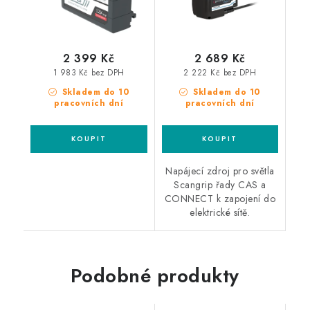
2 399 Kč
2 689 Kč
1 983 Kč bez DPH
2 222 Kč bez DPH
Skladem do 10
Skladem do 10
pracovních dní
pracovních dní
Napájecí zdroj pro světla
Scangrip řady CAS a
CONNECT k zapojení do
elektrické sítě.
Podobné produkty