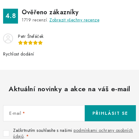
Ověřeno zákazníky
4.8
1719
recenzí.
Zobrazit všechny recenze
Petr Štefáček
Rychlost dodání
Aktuální novinky a akce na váš e-mail
E-mail
PŘIHLÁSIT SE
Zaškrtnutím souhlasíte s našimi
podmínkami ochrany osobních
údajů
.