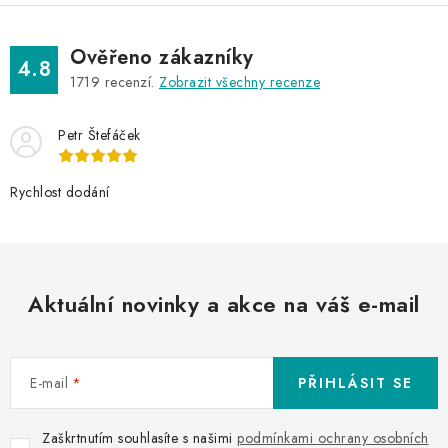
Ověřeno zákazníky
4.8
1719
recenzí.
Zobrazit všechny recenze
Petr Štefáček
Rychlost dodání
Aktuální novinky a akce na váš e-mail
E-mail
PŘIHLÁSIT SE
Zaškrtnutím souhlasíte s našimi
podmínkami ochrany osobních