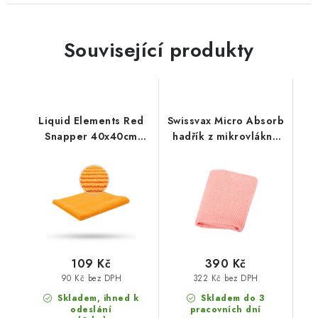
Související produkty
Liquid Elements Red
Swissvax Micro Absorb
Snapper 40x40cm
hadřík z mikrovlákna
mikrovláknová utěrka
růžový
109 Kč
390 Kč
90 Kč bez DPH
322 Kč bez DPH
Skladem, ihned k
Skladem do 3
odeslání
pracovních dní