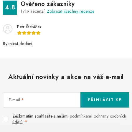
Ověřeno zákazníky
4.8
1719
recenzí.
Zobrazit všechny recenze
Petr Štefáček
Rychlost dodání
Aktuální novinky a akce na váš e-mail
E-mail
PŘIHLÁSIT SE
Zaškrtnutím souhlasíte s našimi
podmínkami ochrany osobních
údajů
.