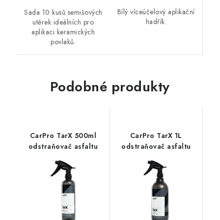
Bílý víceúčelový aplikační
Sada 10 kusů semišových
hadřík.
utěrek ideálních pro
aplikaci keramických
povlaků.
Podobné produkty
CarPro TarX 500ml
CarPro TarX 1L
odstraňovač asfaltu
odstraňovač asfaltu