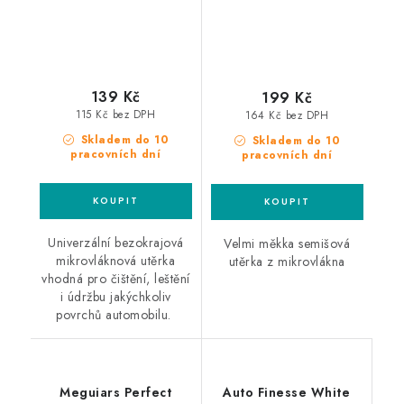
139 Kč
199 Kč
115 Kč bez DPH
164 Kč bez DPH
Skladem do 10
Skladem do 10
pracovních dní
pracovních dní
Univerzální bezokrajová
Velmi měkka semišová
mikrovláknová utěrka
utěrka z mikrovlákna
vhodná pro čištění, leštění
i údržbu jakýchkoliv
povrchů automobilu.
Meguiars Perfect
Auto Finesse White