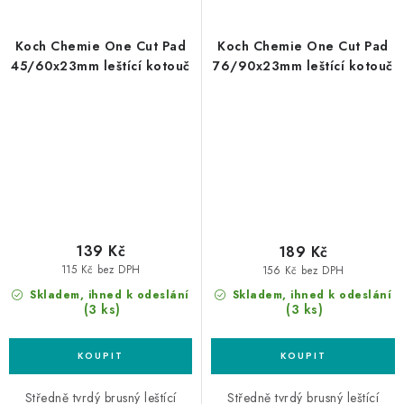
Koch Chemie One Cut Pad
Koch Chemie One Cut Pad
45/60x23mm leštící kotouč
76/90x23mm leštící kotouč
139 Kč
189 Kč
115 Kč bez DPH
156 Kč bez DPH
Skladem, ihned k odeslání
Skladem, ihned k odeslání
(3 ks)
(3 ks)
Středně tvrdý brusný leštící
Středně tvrdý brusný leštící