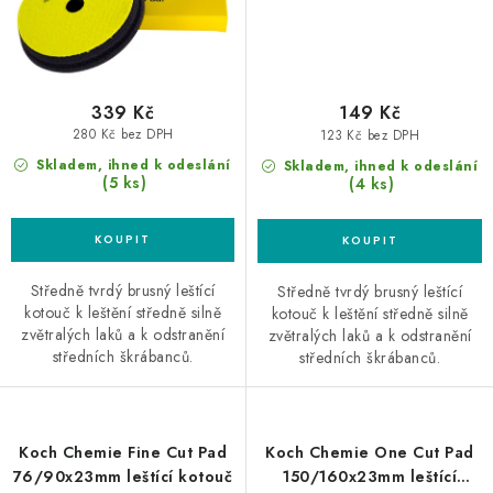
339 Kč
149 Kč
280 Kč bez DPH
123 Kč bez DPH
Skladem, ihned k odeslání
Skladem, ihned k odeslání
(5 ks)
(4 ks)
Středně tvrdý brusný leštící
Středně tvrdý brusný leštící
kotouč k leštění středně silně
kotouč k leštění středně silně
zvětralých laků a k odstranění
zvětralých laků a k odstranění
středních škrábanců.
středních škrábanců.
Koch Chemie Fine Cut Pad
Koch Chemie One Cut Pad
76/90x23mm leštící kotouč
150/160x23mm leštící