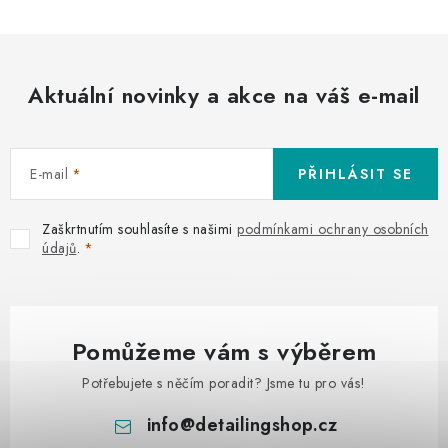
Aktuální novinky a akce na váš e-mail
E-mail
PŘIHLÁSIT SE
Zaškrtnutím souhlasíte s našimi
podmínkami ochrany osobních
údajů
.
Pomůžeme vám s výběrem
Potřebujete s něčím poradit? Jsme tu pro vás!
info
@
detailingshop.cz