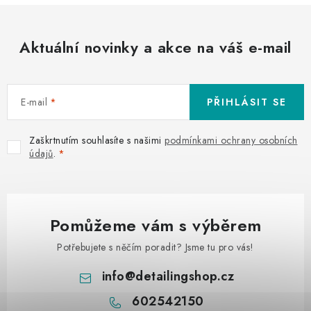
Aktuální novinky a akce na váš e-mail
E-mail
PŘIHLÁSIT SE
Zaškrtnutím souhlasíte s našimi
podmínkami ochrany osobních
údajů
.
Pomůžeme vám s výběrem
Potřebujete s něčím poradit? Jsme tu pro vás!
info
@
detailingshop.cz
602542150