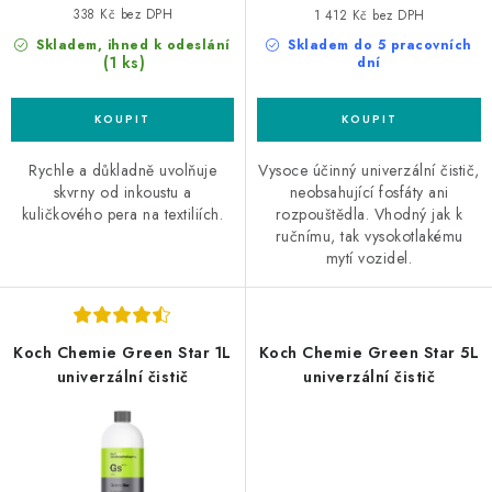
338 Kč bez DPH
1 412 Kč bez DPH
Skladem, ihned k odeslání
Skladem do 5 pracovních
(1 ks)
dní
Rychle a důkladně uvolňuje
Vysoce účinný univerzální čistič,
skvrny od inkoustu a
neobsahující fosfáty ani
kuličkového pera na textiliích.
rozpouštědla. Vhodný jak k
ručnímu, tak vysokotlakému
mytí vozidel.
Koch Chemie Green Star 1L
Koch Chemie Green Star 5L
univerzální čistič
univerzální čistič