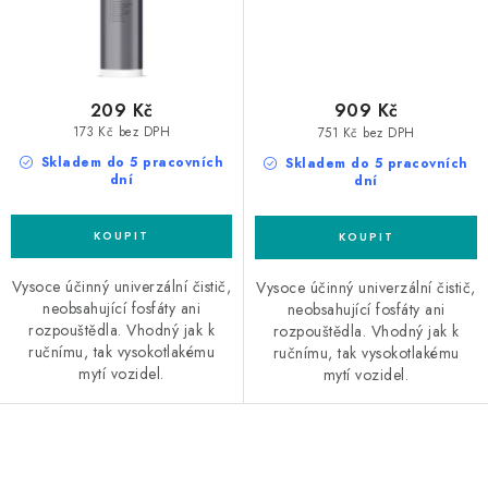
209 Kč
909 Kč
173 Kč bez DPH
751 Kč bez DPH
Skladem do 5 pracovních
Skladem do 5 pracovních
dní
dní
Vysoce účinný univerzální čistič,
Vysoce účinný univerzální čistič,
neobsahující fosfáty ani
neobsahující fosfáty ani
rozpouštědla. Vhodný jak k
rozpouštědla. Vhodný jak k
ručnímu, tak vysokotlakému
ručnímu, tak vysokotlakému
mytí vozidel.
mytí vozidel.
O