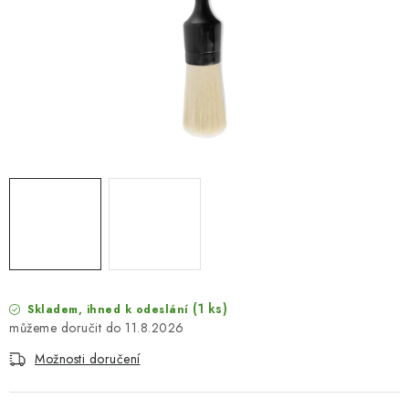
NAŠE SLUŽBY
KONTAKTY
PRODÁVANÉ ZNAČKY
BYDLENÍ
Věrnostní program
Všeobecné obchodní podmínky
Podmínky ochrany osobních údajů
Mapa serveru
(1 ks)
Skladem, ihned k odeslání
11.8.2026
Možnosti doručení