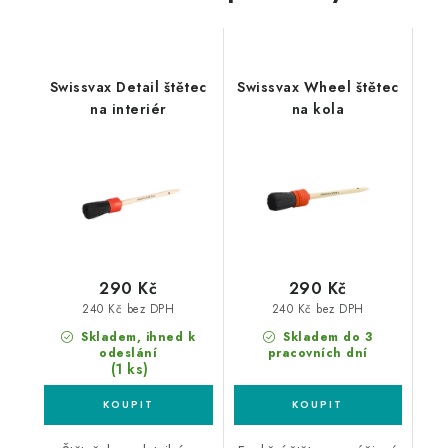
Swissvax Detail štětec
Swissvax Wheel štětec
na interiér
na kola
290 Kč
290 Kč
240 Kč bez DPH
240 Kč bez DPH
Skladem, ihned k
Skladem do 3
odeslání
pracovních dní
(1 ks)