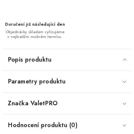
Doručení již následující den
Objednávky skladem vyřizujeme
v nejkratším možném termínu.
Popis produktu
Parametry produktu
Značka
 ValetPRO
Hodnocení produktu (0)