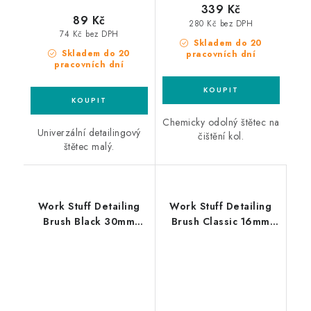
339 Kč
89 Kč
280 Kč bez DPH
74 Kč bez DPH
Skladem do 20
Skladem do 20
pracovních dní
pracovních dní
Chemicky odolný štětec na
Univerzální detailingový
čištění kol.
štětec malý.
Work Stuff Detailing
Work Stuff Detailing
Brush Black 30mm
Brush Classic 16mm
štětec na interiér a
štětec na interiér
exteriér