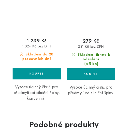
1 239 Kč
279 Kč
1 024 Kč bez DPH
231 Kč bez DPH
Skladem do 20
Skladem, ihned k
pracovních dní
odeslání
(>5 ks)
Vysoce účinný čistič pro
Vysoce účinný čistič pro
předmytí od silniční špíny,
předmytí od silniční špíny.
koncentrát.
Podobné produkty