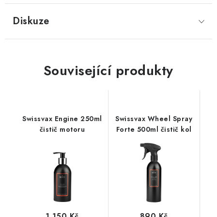
Diskuze
Související produkty
Swissvax Engine 250ml
Swissvax Wheel Spray
čistič motoru
Forte 500ml čistič kol
1 150 Kč
890 Kč