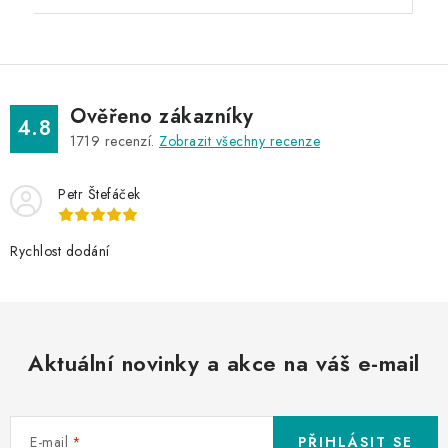
Ověřeno zákazníky
4.8
1719
recenzí.
Zobrazit všechny recenze
Petr Štefáček
Rychlost dodání
Aktuální novinky a akce na váš e-mail
E-mail
PŘIHLÁSIT SE