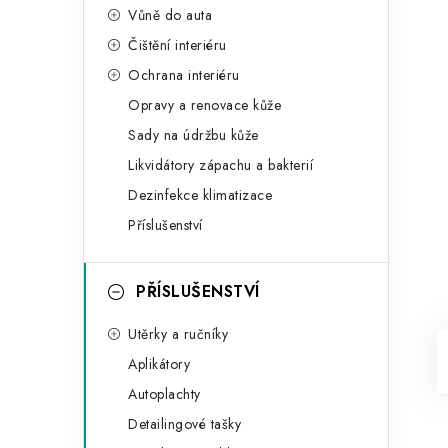
Vůně do auta
Čištění interiéru
Ochrana interiéru
Opravy a renovace kůže
Sady na údržbu kůže
Likvidátory zápachu a bakterií
Dezinfekce klimatizace
Příslušenství
PŘÍSLUŠENSTVÍ
Utěrky a ručníky
Aplikátory
Autoplachty
Detailingové tašky