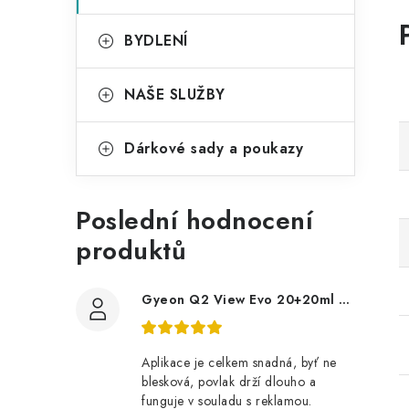
BYDLENÍ
NAŠE SLUŽBY
Dárkové sady a poukazy
Poslední hodnocení
produktů
Gyeon Q2 View Evo 20+20ml nanopovlak na okna
Aplikace je celkem snadná, byť ne
blesková, povlak drží dlouho a
funguje v souladu s reklamou.