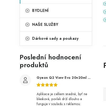
BYDLENÍ
NAŠE SLUŽBY
Dárkové sady a poukazy
Poslední hodnocení
produktů
Gyeon Q2 View Evo 20+20ml nanopovlak na okna
Aplikace je celkem snadná, byť ne
blesková, povlak drží dlouho a
funguje v souladu s reklamou.