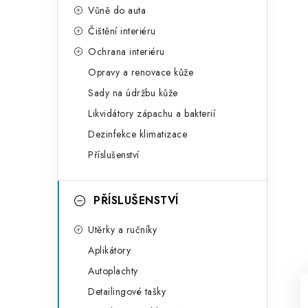
Vůně do auta
Čištění interiéru
Ochrana interiéru
Opravy a renovace kůže
Sady na údržbu kůže
Likvidátory zápachu a bakterií
Dezinfekce klimatizace
Příslušenství
PŘÍSLUŠENSTVÍ
Utěrky a ručníky
Aplikátory
Autoplachty
Detailingové tašky