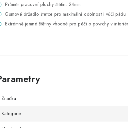
Průměr pracovní plochy štětin: 24mm
Gumové držadlo štetce pro maximální odolnost i vůči pádu
Extrémně jemné štětiny vhodné pro péči o povrchy v interié
Značka
Kategorie