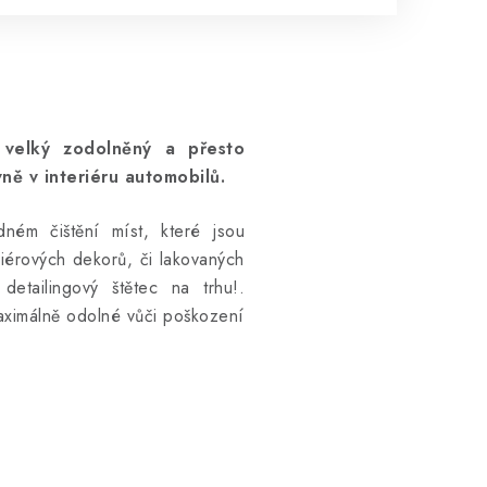
 velký zodolněný a přesto
ně v interiéru automobilů.
dném čištění míst, které jsou
riérových dekorů, či lakovaných
 detailingový štětec na trhu!.
ximálně odolné vůči poškození