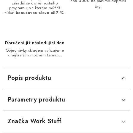
nad
3000 Kč
platíme dopravu
zařadíš se do věrnostního
my.
programu, ve kterém můžeš
získat
bonusovou slevu až 7 %
.
Doručení již následující den
Objednávky skladem vyřizujeme
v nejkratším možném termínu.
Popis produktu
Parametry produktu
Značka
 Work Stuff