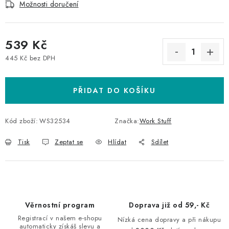
Možnosti doručení
539 Kč
445 Kč bez DPH
Měrná cena:
PŘIDAT DO KOŠÍKU
Kód zboží:
WS32534
Značka:
Work Stuff
Tisk
Zeptat se
Hlídat
Sdílet
Věrnostní program
Doprava již od 59,- Kč
Registrací v našem e-shopu
Nízká cena dopravy a při nákupu
automaticky získáš slevu a