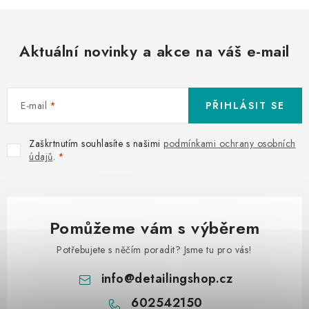
Aktuální novinky a akce na váš e-mail
E-mail
PŘIHLÁSIT SE
Zaškrtnutím souhlasíte s našimi
podmínkami ochrany osobních
údajů
.
Pomůžeme vám s výběrem
Potřebujete s něčím poradit? Jsme tu pro vás!
info
@
detailingshop.cz
602542150