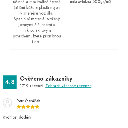
mikrovlákna 500gr/m2
účinné a maximálně šetrné
čištění kůže a plastů nejen
v interiéru vozidla.
Speciální materiál tvořený
jemnými štětinkami s
mikrovláknovým
povrchem, které proniknou
i do...
Ověřeno zákazníky
4.8
1719
recenzí.
Zobrazit všechny recenze
Petr Štefáček
Rychlost dodání