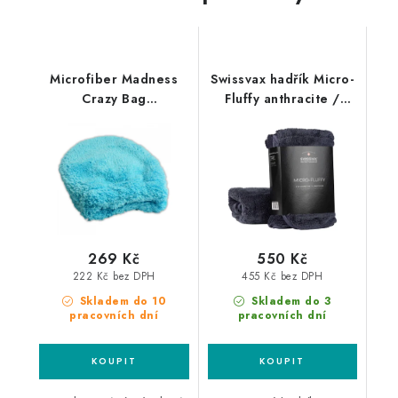
Microfiber Madness
Swissvax hadřík Micro-
Crazy Bag
Fluffy anthracite /
mikrovláknová
anthracite
rukavice na interiér
269 Kč
550 Kč
222 Kč bez DPH
455 Kč bez DPH
Skladem do 10
Skladem do 3
pracovních dní
pracovních dní