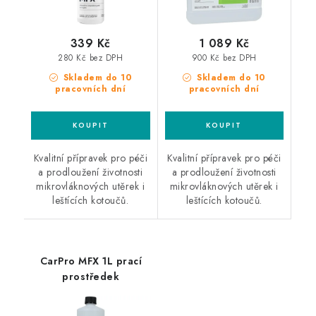
339 Kč
1 089 Kč
280 Kč bez DPH
900 Kč bez DPH
Skladem do 10
Skladem do 10
pracovních dní
pracovních dní
Kvalitní přípravek pro péči
Kvalitní přípravek pro péči
a prodloužení životnosti
a prodloužení životnosti
mikrovláknových utěrek i
mikrovláknových utěrek i
leštících kotoučů.
leštících kotoučů.
CarPro MFX 1L prací
prostředek