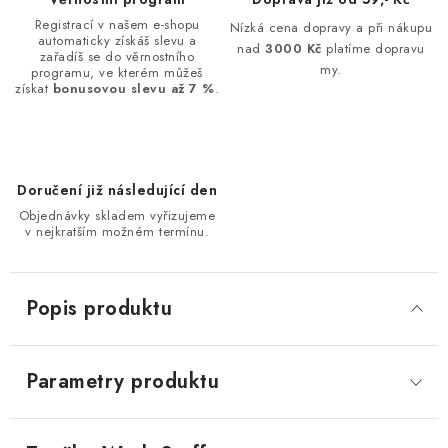
Registrací v našem e-shopu
Nízká cena dopravy a při nákupu
automaticky získáš slevu a
nad
3000 Kč
platíme dopravu
zařadíš se do věrnostního
my.
programu, ve kterém můžeš
získat
bonusovou slevu až 7 %
.
Doručení již následující den
Objednávky skladem vyřizujeme
v nejkratším možném termínu.
Popis produktu
Parametry produktu