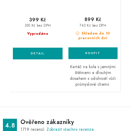
899 Kč
399 Kč
743 Kč bez DPH
330 Kč bez DPH
Skladem do 10
Vyprodáno
pracovních dní
Kartáč na kola s jemnými
štětinami a dlouhým
dosahem s odolností vůči
průmyslové chemii.
Ověřeno zákazníky
4.8
1719
recenzí.
Zobrazit všechny recenze