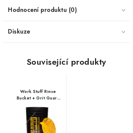
Hodnocení produktu (0)
Diskuze
Související produkty
Work Stuff Rinse
Bucket + Grit Guard
20L detailingový
kbelík s vložkou