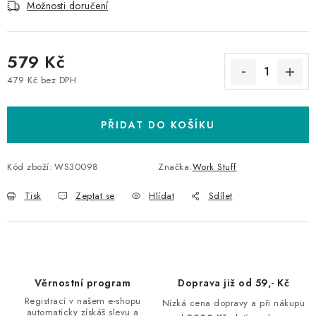
Možnosti doručení
579 Kč
479 Kč bez DPH
Měrná cena:
PŘIDAT DO KOŠÍKU
Kód zboží:
WS30098
Značka:
Work Stuff
Tisk
Zeptat se
Hlídat
Sdílet
Věrnostní program
Doprava již od 59,- Kč
Registrací v našem e-shopu
Nízká cena dopravy a při nákupu
automaticky získáš slevu a