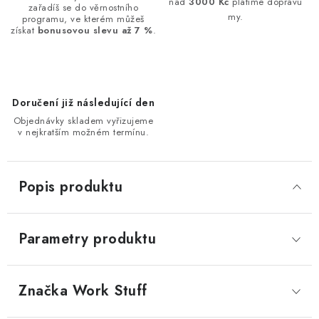
nad
3000 Kč
platíme dopravu
zařadíš se do věrnostního
my.
programu, ve kterém můžeš
získat
bonusovou slevu až 7 %
.
Doručení již následující den
Objednávky skladem vyřizujeme
v nejkratším možném termínu.
Popis produktu
Parametry produktu
Značka
 Work Stuff