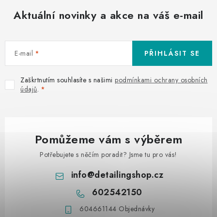
Aktuální novinky a akce na váš e-mail
E-mail
PŘIHLÁSIT SE
Zaškrtnutím souhlasíte s našimi
podmínkami ochrany osobních
údajů
.
Pomůžeme vám s výběrem
Potřebujete s něčím poradit? Jsme tu pro vás!
info
@
detailingshop.cz
602542150
604661144 Objednávky