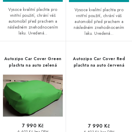
Vysoce kvalitní plachta pro
Vysoce kvalitní plachta pro
vnitřní použití, chrání váš
vnitřní použití, chrání váš
automobil před prachem a
automobil před prachem a
následném znehodnocením
následném znehodnocením
laku. Uvedená...
laku. Uvedená...
Autozipo Car Cover Green
Autozipo Car Cover Red
plachta na auto zelená
plachta na auto červená
7 990 Kč
7 990 Kč
6 603 Kč bez DPH
6 603 Kč bez DPH