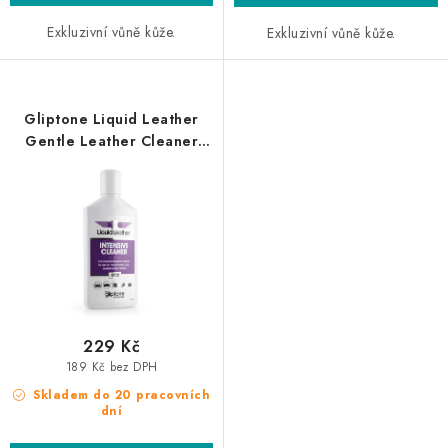
Exkluzivní vůně kůže.
Exkluzivní vůně kůže.
Gliptone Liquid Leather
Gentle Leather Cleaner
250ml čistič kůže
229 Kč
189 Kč bez DPH
Skladem do 20 pracovních
dní