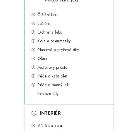
Vysokotlaké myčky
Čištění laku
Leštění
Ochrana laku
Kola a pneumatiky
Plastové a pryžové díly
Okna
Motorový prostor
Péče o kabriolet
Péče o matný lak
Kovové díly
INTERIÉR
Vůně do auta