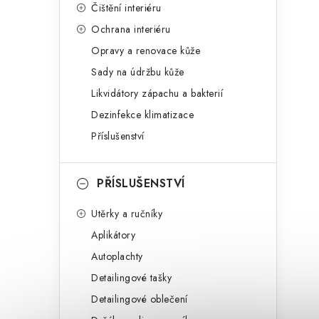
Čištění interiéru
Ochrana interiéru
Opravy a renovace kůže
Sady na údržbu kůže
Likvidátory zápachu a bakterií
Dezinfekce klimatizace
Příslušenství
PŘÍSLUŠENSTVÍ
Utěrky a ručníky
Aplikátory
Autoplachty
Detailingové tašky
Detailingové oblečení