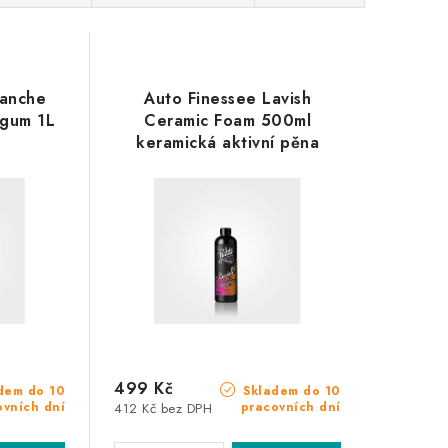
lanche
Auto Finessee Lavish
gum 1L
Ceramic Foam 500ml
a
keramická aktivní pěna
499 Kč
dem do 10
Skladem do 10
ovních dní
pracovních dní
412 Kč bez DPH