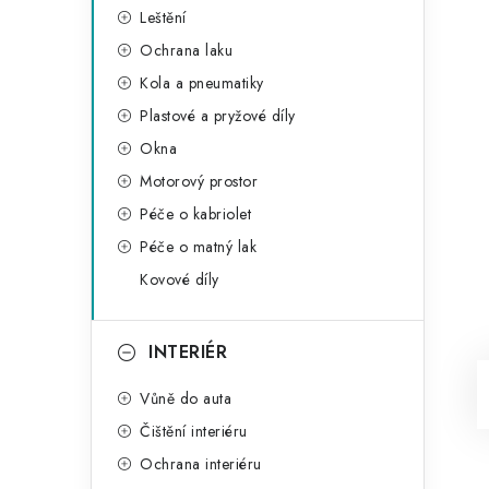
Leštění
Ochrana laku
Kola a pneumatiky
Plastové a pryžové díly
Okna
Motorový prostor
Péče o kabriolet
Péče o matný lak
Kovové díly
INTERIÉR
Vůně do auta
Čištění interiéru
Ochrana interiéru