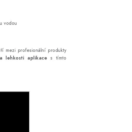
ou vodou
tří mezi profesionální produkty
a lehkosti aplikace
s tímto