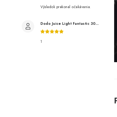
Výsledok prekonal očakávania.
Dodo Juice Light Fantastic 30ml měkký vosk
1