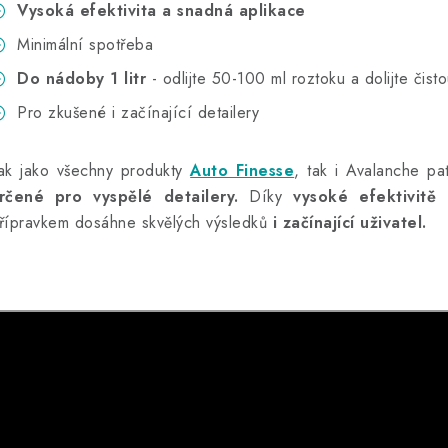
Vysoká efektivita a snadná aplikace
Minimální spotřeba
Do nádoby 1 litr
- odlijte 50-100 ml roztoku a dolijte čist
Pro zkušené i začínající detailery
ak jako všechny produkty
Auto Finesse
, tak i Avalanche pa
rčené pro vyspělé detailery.
Díky
vysoké efektivitě 
řípravkem dosáhne skvělých výsledků
i začínající uživatel.