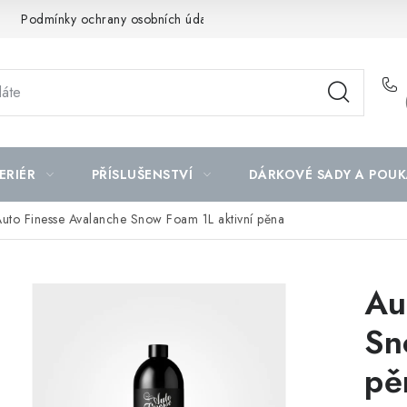
Podmínky ochrany osobních údajů
Mapa serveru
ERIÉR
PŘÍSLUŠENSTVÍ
DÁRKOVÉ SADY A POUK
uto Finesse Avalanche Snow Foam 1L aktivní pěna
Au
Sn
pě