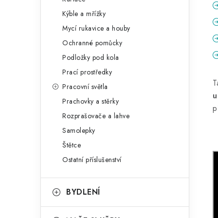
Kýble a mřížky
Mycí rukavice a houby
Ochranné pomůcky
Podložky pod kola
Prací prostředky
T
Pracovní světla
u
Prachovky a stěrky
p
Rozprašovače a lahve
Samolepky
Štětce
Ostatní příslušenství
BYDLENÍ