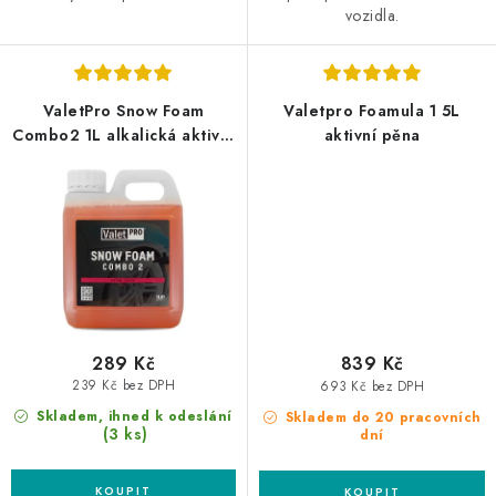
vozidla.
ValetPro Snow Foam
Valetpro Foamula 1 5L
Combo2 1L alkalická aktivní
aktivní pěna
pěna
289 Kč
839 Kč
239 Kč bez DPH
693 Kč bez DPH
Skladem, ihned k odeslání
Skladem do 20 pracovních
(3 ks)
dní