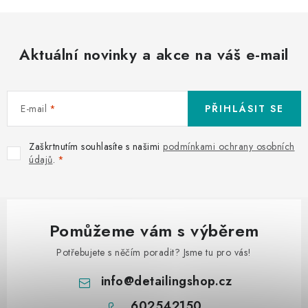
Aktuální novinky a akce na váš e-mail
E-mail
PŘIHLÁSIT SE
Zaškrtnutím souhlasíte s našimi
podmínkami ochrany osobních
údajů
.
Pomůžeme vám s výběrem
Potřebujete s něčím poradit? Jsme tu pro vás!
info
@
detailingshop.cz
602542150