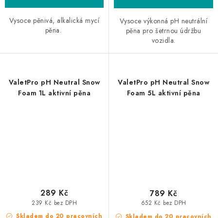
Vysoce pěnivá, alkalická mycí
Vysoce výkonná pH neutrální
pěna.
pěna pro šetrnou údržbu
vozidla.
ValetPro pH Neutral Snow
ValetPro pH Neutral Snow
Foam 1L aktivní pěna
Foam 5L aktivní pěna
289 Kč
789 Kč
239 Kč bez DPH
652 Kč bez DPH
Skladem do 20 pracovních
Skladem do 20 pracovních