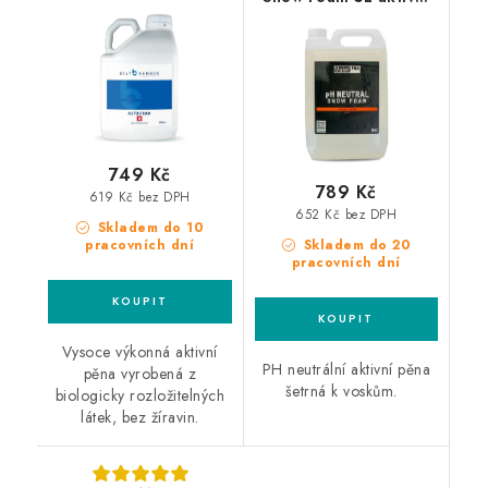
pěna
749 Kč
789 Kč
619 Kč bez DPH
652 Kč bez DPH
Skladem do 10
pracovních dní
Skladem do 20
pracovních dní
Vysoce výkonná aktivní
PH neutrální aktivní pěna
pěna vyrobená z
šetrná k voskům.
biologicky rozložitelných
látek, bez žíravin.