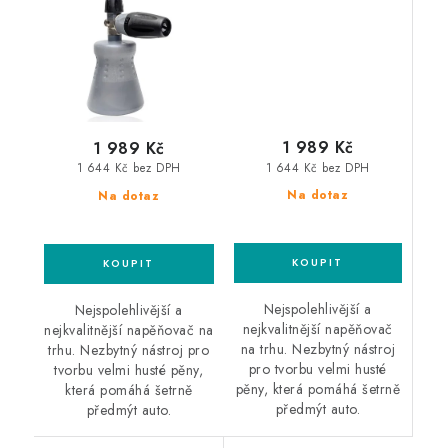
profesionální
profesionální
napěňovač
napěňovač
1 989 Kč
1 989 Kč
1 644 Kč bez DPH
1 644 Kč bez DPH
Na dotaz
Na dotaz
Nejspolehlivější a
Nejspolehlivější a
nejkvalitnější napěňovač
nejkvalitnější napěňovač na
na trhu. Nezbytný nástroj
trhu. Nezbytný nástroj pro
pro tvorbu velmi husté
tvorbu velmi husté pěny,
pěny, která pomáhá šetrně
která pomáhá šetrně
předmýt auto.
předmýt auto.