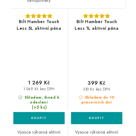
nanopovlaky.
Bilt Hamber Touch
Bilt Hamber Touch
Less 5L aktivní pěna
Less 1L aktivní pěna
1 269 Kč
399 Kč
1 049 Kč bez DPH
330 Kč bez DPH
Skladem, ihned k
Skladem do 10
odeslání
pracovních dní
(>5 ks)
Vysoce výkonná aktivní
Vysoce výkonná aktivní