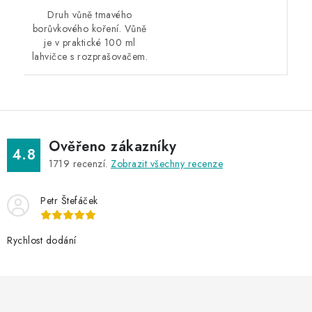
Druh vůně tmavého
borůvkového koření. Vůně
je v praktické 100 ml
lahvičce s rozprašovačem.
Ověřeno zákazníky
4.8
1719
recenzí.
Zobrazit všechny recenze
Petr Štefáček
Rychlost dodání