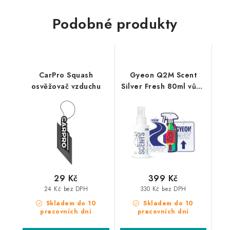
Podobné produkty
CarPro Squash
Gyeon Q2M Scent
osvěžovač vzduchu
Silver Fresh 80ml vůně
do auta
29 Kč
399 Kč
24 Kč bez DPH
330 Kč bez DPH
Skladem do 10
Skladem do 10
pracovních dní
pracovních dní