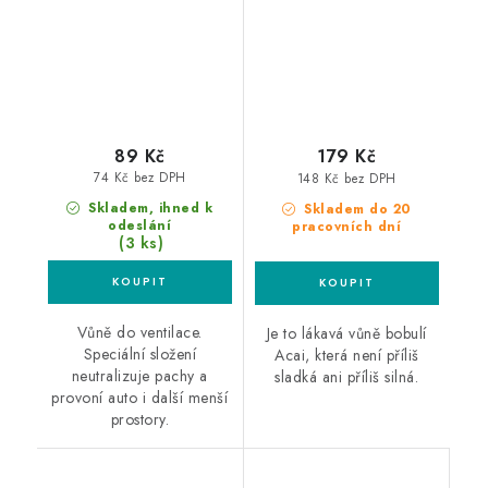
89 Kč
179 Kč
74 Kč bez DPH
148 Kč bez DPH
Skladem, ihned k
Skladem do 20
odeslání
pracovních dní
(3 ks)
Vůně do ventilace.
Je to lákavá vůně bobulí
Speciální složení
Acai, která není příliš
neutralizuje pachy a
sladká ani příliš silná.
provoní auto i další menší
prostory.