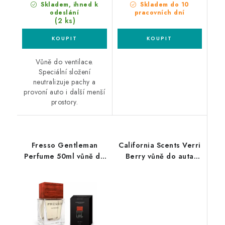
Skladem, ihned k
Skladem do 10
odeslání
pracovních dní
(2 ks)
Vůně do ventilace.
Speciální složení
neutralizuje pachy a
provoní auto i další menší
prostory.
Fresso Gentleman
California Scents Verri
Perfume 50ml vůně do
Berry vůně do auta
auta
Borůvka