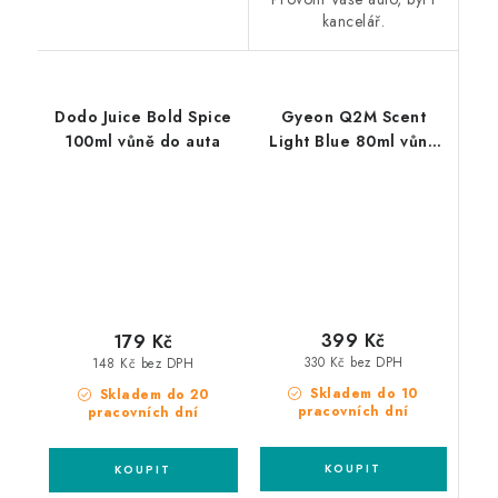
kancelář.
Dodo Juice Bold Spice
Gyeon Q2M Scent
100ml vůně do auta
Light Blue 80ml vůně
do auta
399 Kč
179 Kč
330 Kč bez DPH
148 Kč bez DPH
Skladem do 10
Skladem do 20
pracovních dní
pracovních dní