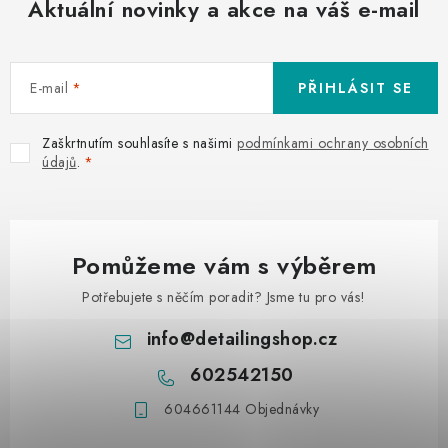
Aktuální novinky a akce na váš e-mail
E-mail
PŘIHLÁSIT SE
Zaškrtnutím souhlasíte s našimi
podmínkami ochrany osobních
údajů
.
Pomůžeme vám s výběrem
Potřebujete s něčím poradit? Jsme tu pro vás!
info
@
detailingshop.cz
602542150
604661144 Objednávky