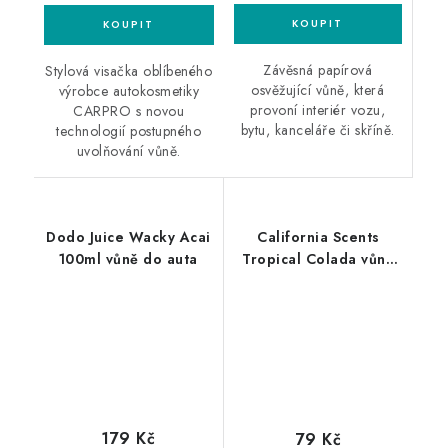
Závěsná papírová
Stylová visačka oblíbeného
osvěžující vůně, která
výrobce autokosmetiky
provoní interiér vozu,
CARPRO s novou
bytu, kanceláře či skříně.
technologií postupného
uvolňování vůně.
Dodo Juice Wacky Acai
California Scents
100ml vůně do auta
Tropical Colada vůně
do auta Tropický
koktejl
179 Kč
79 Kč