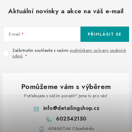
Aktuální novinky a akce na váš e-mail
E-mail
PŘIHLÁSIT SE
Zaškrtnutím souhlasíte s našimi
podmínkami ochrany osobních
údajů
.
Pomůžeme vám s výběrem
Potřebujete s něčím poradit? Jsme tu pro vás!
info
@
detailingshop.cz
602542150
604661144 Objednávky