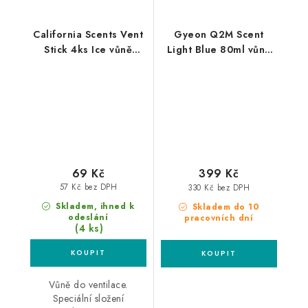
California Scents Vent
Gyeon Q2M Scent
Stick 4ks Ice vůně
Light Blue 80ml vůně
Ledově svěží
do auta
69 Kč
399 Kč
57 Kč bez DPH
330 Kč bez DPH
Skladem, ihned k
Skladem do 10
odeslání
pracovních dní
(4 ks)
Vůně do ventilace.
Speciální složení