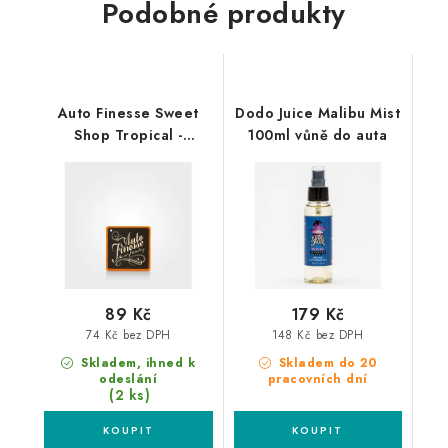
Podobné produkty
Auto Finesse Sweet
Dodo Juice Malibu Mist
Shop Tropical -
100ml vůně do auta
Tropické ovoce
89 Kč
179 Kč
74 Kč bez DPH
148 Kč bez DPH
Skladem, ihned k
Skladem do 20
odeslání
pracovních dní
(2 ks)