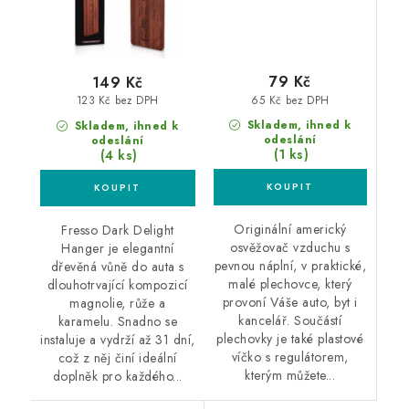
79 Kč
149 Kč
65 Kč bez DPH
123 Kč bez DPH
Skladem, ihned k
Skladem, ihned k
odeslání
odeslání
(1 ks)
(4 ks)
Originální americký
Fresso Dark Delight
osvěžovač vzduchu s
Hanger je elegantní
pevnou náplní, v praktické,
dřevěná vůně do auta s
malé plechovce, který
dlouhotrvající kompozicí
provoní Váše auto, byt i
magnolie, růže a
kancelář. Součástí
karamelu. Snadno se
plechovky je také plastové
instaluje a vydrží až 31 dní,
víčko s regulátorem,
což z něj činí ideální
kterým můžete...
doplněk pro každého...