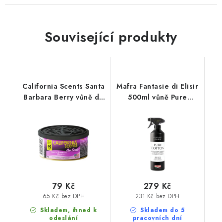
Související produkty
California Scents Santa
Mafra Fantasie di Elisir
Barbara Berry vůně do
500ml vůně Pure
auta Lesní ovoce
Cotton
79 Kč
279 Kč
65 Kč bez DPH
231 Kč bez DPH
Skladem, ihned k
Skladem do 5
odeslání
pracovních dní