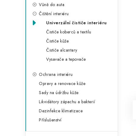
Vůně do auta
Čištění interiéru
Univerzální čističe interiéru
Čističe koberců a textilu
Čističe kůže
Čističe alcantary
Vysavače a tepovače
Ochrana interiéru
Opravy a renovace kůže
Sady na údržbu kůže
Likvidátory zápachu a bakterií
Dezinfekce klimatizace
Příslušenství