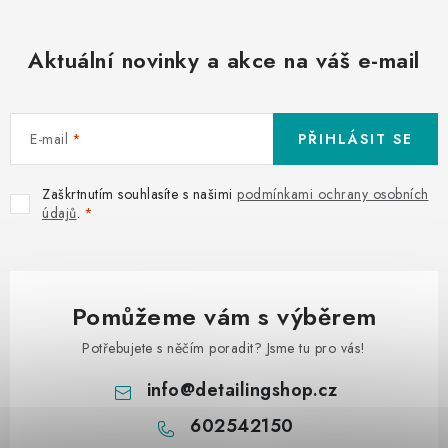
Aktuální novinky a akce na váš e-mail
E-mail
PŘIHLÁSIT SE
Zaškrtnutím souhlasíte s našimi
podmínkami ochrany osobních
údajů
.
Pomůžeme vám s výběrem
Potřebujete s něčím poradit? Jsme tu pro vás!
info
@
detailingshop.cz
602542150