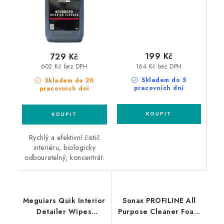
199 Kč
729 Kč
164 Kč bez DPH
602 Kč bez DPH
Skladem do 5
Skladem do 20
pracovních dní
pracovních dní
Rychlý a efektivní čistič
interiéru, biologicky
odbouratelný, koncentrát.
Meguiars Quik Interior
Sonax PROFILINE All
Detailer Wipes
Purpose Cleaner Foam
ubrousky na čištění
400ml univerzální