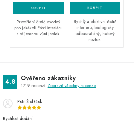
Rychlý a efektivní čistič
Prvotřídní čistič vhodný
interiéru, biologicky
pro jakékoli části interiéru
odbouratelný, hotový
s příjemnou vůní jablek.
roztok.
Ověřeno zákazníky
4.8
1719
recenzí.
Zobrazit všechny recenze
Petr Štefáček
Rychlost dodání