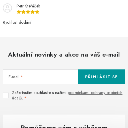
Petr Štefáček
Rychlost dodání
Aktuální novinky a akce na váš e-mail
E-mail
PŘIHLÁSIT SE
Zaškrtnutím souhlasíte s našimi
podmínkami ochrany osobních
údajů
.
Pomůžeme vám s výběrem