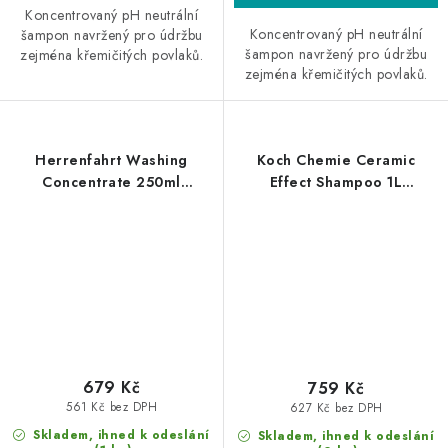
Koncentrovaný pH neutrální
Koncentrovaný pH neutrální
šampon navržený pro údržbu
šampon navržený pro údržbu
zejména křemičitých povlaků.
zejména křemičitých povlaků.
Herrenfahrt Washing
Koch Chemie Ceramic
Concentrate 250ml
Effect Shampoo 1L
autošampon
autošampon s keramikou
679 Kč
759 Kč
561 Kč bez DPH
627 Kč bez DPH
Skladem, ihned k odeslání
Skladem, ihned k odeslání