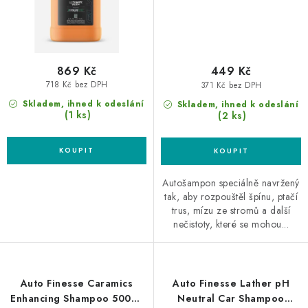
869 Kč
449 Kč
718 Kč bez DPH
371 Kč bez DPH
Skladem, ihned k odeslání
Skladem, ihned k odeslání
(1 ks)
(2 ks)
Autošampon speciálně navržený
tak, aby rozpouštěl špínu, ptačí
trus, mízu ze stromů a další
nečistoty, které se mohou...
Auto Finesse Caramics
Auto Finesse Lather pH
Enhancing Shampoo 500ml
Neutral Car Shampoo