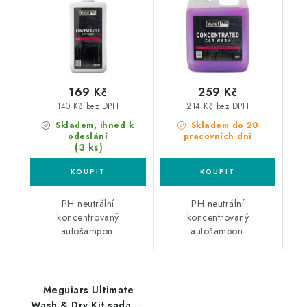
169 Kč
259 Kč
140 Kč bez DPH
214 Kč bez DPH
Skladem, ihned k
Skladem do 20
odeslání
pracovních dní
(3 ks)
PH neutrální
PH neutrální
koncentrovaný
koncentrovaný
autošampon.
autošampon.
Meguiars Ultimate
Wash & Dry Kit sada na