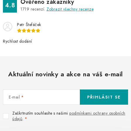
Ověřeno zákazníky
4.8
1719
recenzí.
Zobrazit všechny recenze
Petr Štefáček
Rychlost dodání
Aktuální novinky a akce na váš e-mail
E-mail
PŘIHLÁSIT SE
Zaškrtnutím souhlasíte s našimi
podmínkami ochrany osobních
údajů
.