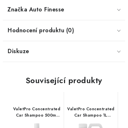
Značka
 Auto Finesse
Hodnocení produktu (0)
Diskuze
Související produkty
ValetPro Concentrated
ValetPro Concentrated
Car Shampoo 500ml
Car Shampoo 1L
autošampon
autošampon