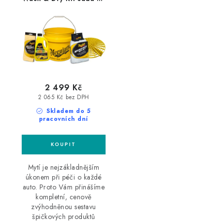
mytí a sušení auta
2 499 Kč
2 065 Kč bez DPH
Skladem do 5
pracovních dní
Mytí je nejzákladnějším
úkonem při péči o každé
auto. Proto Vám přinášíme
kompletní, cenově
zvýhodněnou sestavu
špičkových produktů