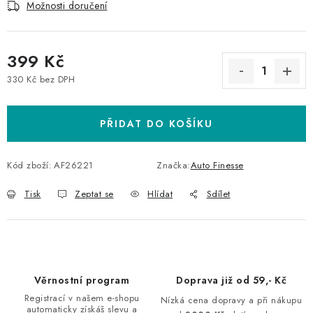
Možnosti doručení
399 Kč
330 Kč bez DPH
Měrná cena:
PŘIDAT DO KOŠÍKU
Kód zboží:
AF26221
Značka:
Auto Finesse
Tisk
Zeptat se
Hlídat
Sdílet
Věrnostní program
Doprava již od 59,- Kč
Registrací v našem e-shopu
Nízká cena dopravy a při nákupu
automaticky získáš slevu a