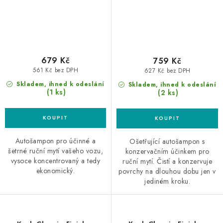
679 Kč
759 Kč
561 Kč bez DPH
627 Kč bez DPH
Skladem, ihned k odeslání
Skladem, ihned k odeslání
(1 ks)
(2 ks)
Autošampon pro účinné a
Ošetřující autošampon s
šetrné ruční mytí vašeho vozu,
konzervačním účinkem pro
vysoce koncentrovaný a tedy
ruční mytí. Čistí a konzervuje
ekonomický.
povrchy na dlouhou dobu jen v
jediném kroku.