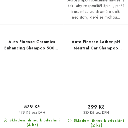
tak, aby rozpouštěl špínu, ptačí
trus, mízu ze stromů a další
nečistoty, které se mohou...
Auto Finesse Caramics
Auto Finesse Lather pH
Enhancing Shampoo 500ml
Neutral Car Shampoo
autošampon
500ml autošampon
579 Kč
399 Kč
479 Kč bez DPH
330 Kč bez DPH
Skladem, ihned k odeslání
Skladem, ihned k odeslání
(4 ks)
(2 ks)