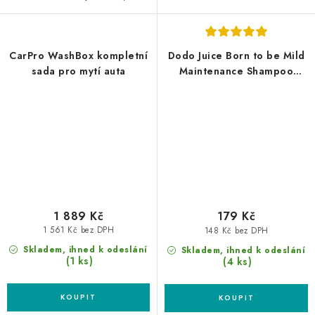
CarPro WashBox kompletní
Dodo Juice Born to be Mild
sada pro mytí auta
Maintenance Shampoo
100ml autošampon
1 889 Kč
179 Kč
1 561 Kč bez DPH
148 Kč bez DPH
Skladem, ihned k odeslání
Skladem, ihned k odeslání
(1 ks)
(4 ks)