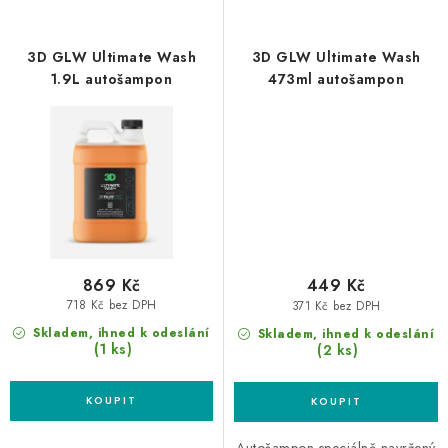
3D GLW Ultimate Wash
3D GLW Ultimate Wash
1.9L autošampon
473ml autošampon
869 Kč
449 Kč
718 Kč bez DPH
371 Kč bez DPH
Skladem, ihned k odeslání
Skladem, ihned k odeslání
(1 ks)
(2 ks)
Autošampon speciálně navržený