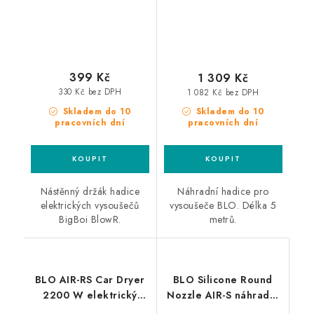
399 Kč
1 309 Kč
330 Kč bez DPH
1 082 Kč bez DPH
Skladem do 10
Skladem do 10
pracovních dní
pracovních dní
Nástěnný držák hadice
Náhradní hadice pro
elektrických vysoušečů
vysoušeče BLO. Délka 5
BigBoi BlowR.
metrů.
BLO AIR-RS Car Dryer
BLO Silicone Round
2200 W elektrický
Nozzle AIR-S náhradní
vysoušeč
hubice