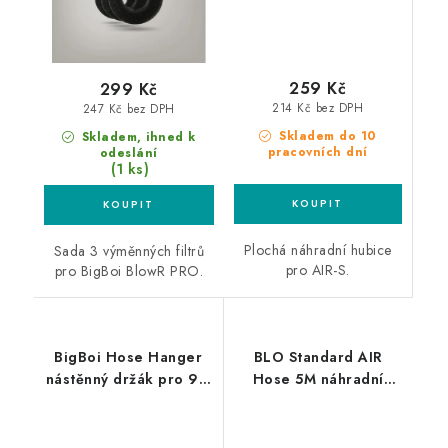
259 Kč
299 Kč
214 Kč bez DPH
247 Kč bez DPH
Skladem do 10
Skladem, ihned k
pracovních dní
odeslání
(1 ks)
Plochá náhradní hubice
Sada 3 výměnných filtrů
pro AIR-S.
pro BigBoi BlowR PRO.
BigBoi Hose Hanger
BLO Standard AIR
nástěnný držák pro 9m
Hose 5M náhradní
hadici
hadice