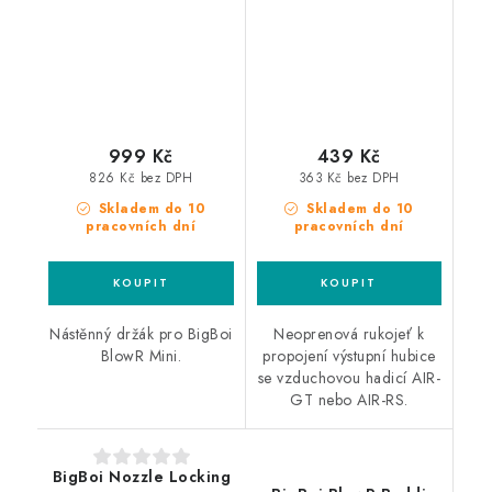
999 Kč
439 Kč
826 Kč bez DPH
363 Kč bez DPH
Skladem do 10
Skladem do 10
pracovních dní
pracovních dní
Nástěnný držák pro BigBoi
Neoprenová rukojeť k
BlowR Mini.
propojení výstupní hubice
se vzduchovou hadicí AIR-
GT nebo AIR-RS.
BigBoi Nozzle Locking