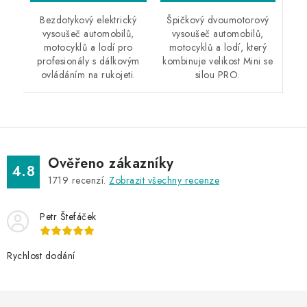
Špičkový dvoumotorový
Bezdotykový elektrický
vysoušeč automobilů,
vysoušeč automobilů,
motocyklů a lodí, který
motocyklů a lodí pro
kombinuje velikost Mini se
profesionály s dálkovým
silou PRO.
ovládáním na rukojeti.
Ověřeno zákazníky
4.8
1719
recenzí.
Zobrazit všechny recenze
Petr Štefáček
Rychlost dodání