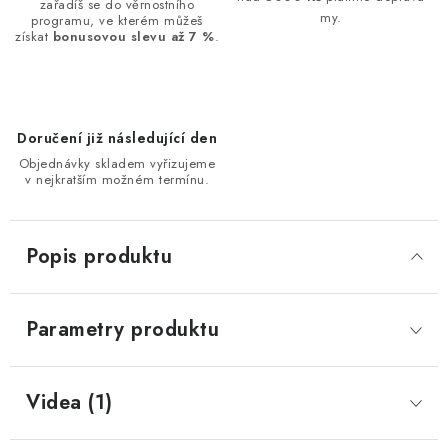
zařadíš se do věrnostního
my.
programu, ve kterém můžeš
získat
bonusovou slevu až 7 %
.
Doručení již následující den
Objednávky skladem vyřizujeme
v nejkratším možném termínu.
Popis produktu
Parametry produktu
Videa (1)