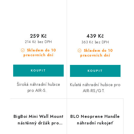
259 Kč
439 Kč
214 Kč bez DPH
363 Kč bez DPH
Skladem do 10
Skladem do 10
pracovních dní
pracovních dní
Široká náhradní hubice
Kulatá náhradní hubice pro
pro AIR-S.
AIR-RS/GT.
BigBoi Mini Wall Mount
BLO Neoprene Handle
nástěnný držák pro
náhradní rukojeť
BlowR Mini