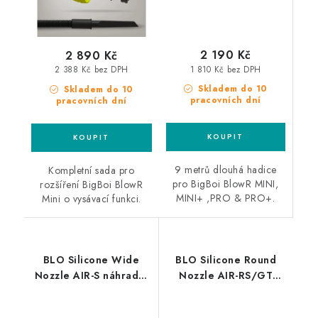
2 190 Kč
2 890 Kč
1 810 Kč bez DPH
2 388 Kč bez DPH
Skladem do 10
Skladem do 10
pracovních dní
pracovních dní
9 metrů dlouhá hadice
Kompletní sada pro
pro BigBoi BlowR MINI,
rozšíření BigBoi BlowR
MINI+ ,PRO & PRO+.
Mini o vysávací funkci.
BLO Silicone Wide
BLO Silicone Round
Nozzle AIR-S náhradní
Nozzle AIR-RS/GT
hubice
náhradní hubice