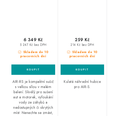
6 349 Kč
259 Kč
5 247 Kč bez DPH
214 Kč bez DPH
Skladem do 10
Skladem do 10
pracovních dní
pracovních dní
AIR-RS je kompaktní sušič
Kulatá náhradní hubice
s velkou sílou v malém
pro AIR-S.
balení. Skvělý pro sušení
aut a motorek, vyfoukání
vody ze záhybů a
nedostupných či skrytých
míst. Nenechte se zmást,