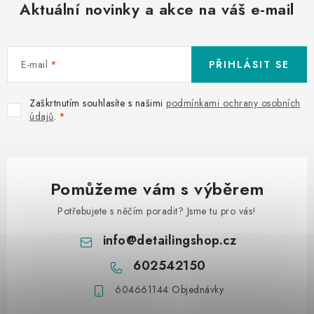
Aktuální novinky a akce na váš e-mail
E-mail
PŘIHLÁSIT SE
Zaškrtnutím souhlasíte s našimi
podmínkami ochrany osobních
údajů
.
Pomůžeme vám s výběrem
Potřebujete s něčím poradit? Jsme tu pro vás!
info
@
detailingshop.cz
602542150
604661144 Objednávky