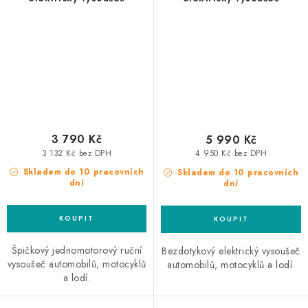
3 790 Kč
5 990 Kč
3 132 Kč bez DPH
4 950 Kč bez DPH
Skladem do 10 pracovních
Skladem do 10 pracovních
dní
dní
Špičkový jednomotorový ruční
Bezdotykový elektrický vysoušeč
vysoušeč automobilů, motocyklů
automobilů, motocyklů a lodí.
a lodí.