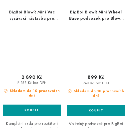
BigBoi BlowR Mini Vac
BigBoi BlowR Mini Wheel
vysávací nástavba pro
Base podvozek pro BlowR
BlowR Mini
Mini
2 890 Kč
899 Kč
2 388 Kč bez DPH
743 Kč bez DPH
Skladem do 10 pracovních
Skladem do 10 pracovních
dní
dní
Kompletní sada pro rozšíření
Volitelný podvozek pro BigBoi